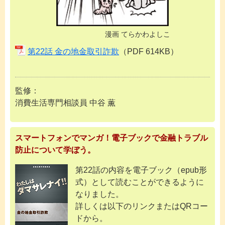
漫画 てらかわよしこ
第22話 金の地金取引詐欺
（PDF 614KB）
監修：
消費生活専門相談員 中谷 薫
スマートフォンでマンガ！電子ブックで金融トラブル
防止について学ぼう。
第22話の内容を電子ブック（epub形
式）として読むことができるように
なりました。
詳しくは以下のリンクまたはQRコー
ドから。