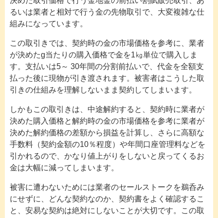
決めた取引価格で行う金地金の前払い割賦販売取引、あ
るいは業者と相対で行う金の先物取引で、大変複雑な仕
組みになっています。
この取引きでは、契約時の金の市場価格を参考に、業者
が決めたg当たりの購入価格で金を1㎏単位で購入しま
す。支払いは5～ 30年間の分割前払いで、代金を全額支
払った後に現物が引き渡されます。被害者はこうした取
引きの仕組みを理解しないまま契約してしまいます。
しかもこの取引きは、中途解約すると、契約時に業者が
決めた購入価格と解約時の金の市場価格を参考に業者が
決めた解約価格の差額から損益を計算し、さらに高額な
手数料（契約金額の10％程度）や年間口座管理料などを
引かれるので、かなり値上がりをしないと戻ってくるお
金は大幅に減ってしまいます。
被害に遭わないためには業者のセールストークを鵜呑み
にせずに、どんな契約なのか、契約書をよく確認するこ
と、安易な契約は絶対にしないことが大切です。この取