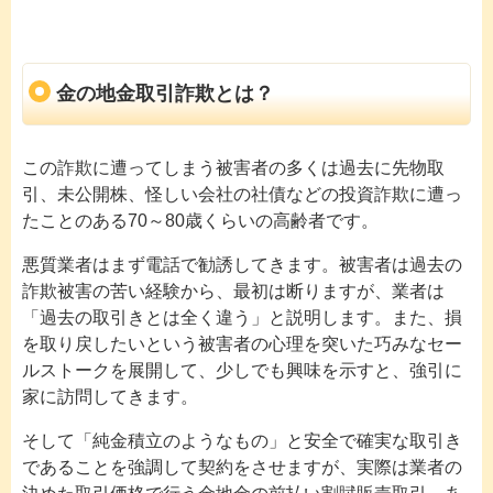
金の地金取引詐欺とは？
この詐欺に遭ってしまう被害者の多くは過去に先物取
引、未公開株、怪しい会社の社債などの投資詐欺に遭っ
たことのある70～80歳くらいの高齢者です。
悪質業者はまず電話で勧誘してきます。被害者は過去の
詐欺被害の苦い経験から、最初は断りますが、業者は
「過去の取引きとは全く違う」と説明します。また、損
を取り戻したいという被害者の心理を突いた巧みなセー
ルストークを展開して、少しでも興味を示すと、強引に
家に訪問してきます。
そして「純金積立のようなもの」と安全で確実な取引き
であることを強調して契約をさせますが、実際は業者の