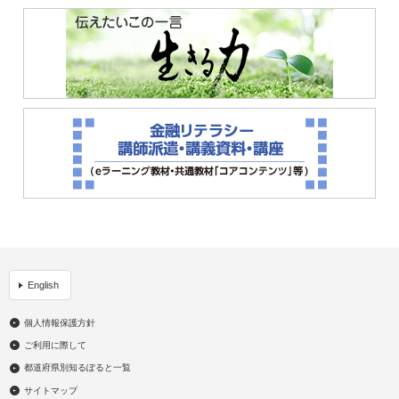
English
個人情報保護方針
ご利用に際して
都道府県別知るぽると一覧
サイトマップ