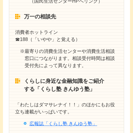
（国民生活センターHPへリンク）
万一の相談先
消費者ホットライン
☎188（「いやや」と覚える）
最寄りの消費生活センターや消費生活相談
窓口につながります。相談受付時間は相談
受付先によって異なります。
くらしに身近な金融知識をご紹介
する「くらし塾 きんゆう塾」
「わたしはダマサレナイ！！」のほかにもお役
立ち連載がいっぱいです。
広報誌「くらし塾 きんゆう塾」