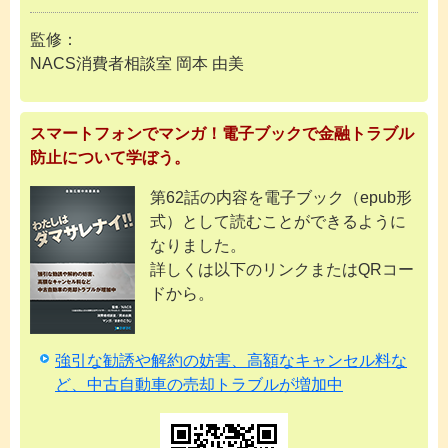
監修：
NACS消費者相談室 岡本 由美
スマートフォンでマンガ！電子ブックで金融トラブル
防止について学ぼう。
第62話の内容を電子ブック（epub形
式）として読むことができるように
なりました。
詳しくは以下のリンクまたはQRコー
ドから。
強引な勧誘や解約の妨害、高額なキャンセル料な
ど、中古自動車の売却トラブルが増加中