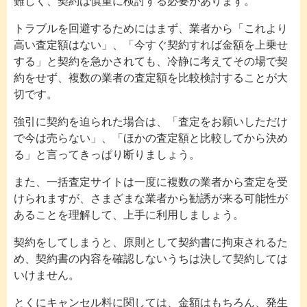
難しく、契約は慎重に検討する必要があります。
トラブルを回避するためにはまず、業者から「これより
高い査定額はない」、「今すぐ契約すれば金額を上乗せ
する」と契約を急かされても、冷静に考えてその場で契
約をせず、複数の業者の査定額を比較検討することが大
切です。
強引に契約を迫られた場合は、「査定をお願いしただけ
で今は売らない」、「ほかの査定額と比較してから決め
る」と言ってきっぱり断りましょう。
また、一括査定サイトは一度に複数の業者から査定を受
けられますが、さまざまな業者から勧誘が来る可能性が
あることを理解して、上手に利用しましょう。
契約をしてしまうと、原則として契約書に拘束されるた
め、契約書の内容を確認しないうちは決して契約しては
いけません。
とくにキャンセル料に関しては、金額はもちろん、発生