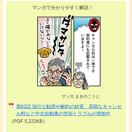
マンガで分かりやすく解説！
マンガ まきのこうじ
第62話 強引な勧誘や解約の妨害、高額なキャンセ
ル料など中古自動車の売却トラブルが増加中
（PDF 5,221KB）