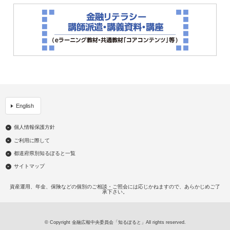
English
個人情報保護方針
ご利用に際して
都道府県別知るぽると一覧
サイトマップ
資産運用、年金、保険などの個別のご相談・ご照会には応じかねますので、あらかじめご了
承下さい。
© Copyright 金融広報中央委員会「知るぽると」All rights reserved.