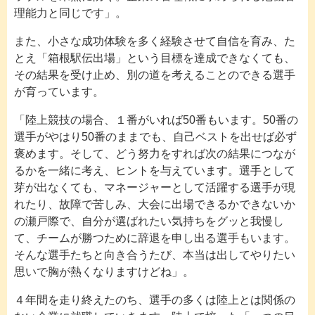
理能力と同じです」。
また、小さな成功体験を多く経験させて自信を育み、た
とえ「箱根駅伝出場」という目標を達成できなくても、
その結果を受け止め、別の道を考えることのできる選手
が育っています。
「陸上競技の場合、１番がいれば50番もいます。50番の
選手がやはり50番のままでも、自己ベストを出せば必ず
褒めます。そして、どう努力をすれば次の結果につなが
るかを一緒に考え、ヒントを与えています。選手として
芽が出なくても、マネージャーとして活躍する選手が現
れたり、故障で苦しみ、大会に出場できるかできないか
の瀬戸際で、自分が選ばれたい気持ちをグッと我慢し
て、チームが勝つために辞退を申し出る選手もいます。
そんな選手たちと向き合うたび、本当は出してやりたい
思いで胸が熱くなりますけどね」。
４年間を走り終えたのち、選手の多くは陸上とは関係の