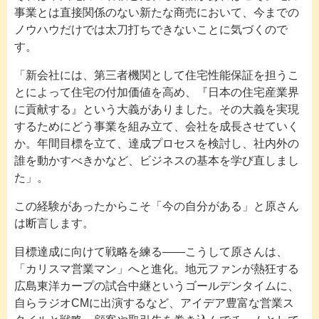
事業とは直接関係のない新たな商売において、今までの
ノウハウだけでは太刀打ちできないことに気づくので
す。
「新会社には、第三者機関として住宅性能保証を担うこ
とによって住宅の付加価値を高め、『日本の住宅産業界
に貢献する』という大義がありました。その大義を実現
するためにどう事業を組み立て、会社を成長させていく
か。年間目標を立て、達成プロセスを検討し、社内外の
誰を動かすべきかなど、ビジネスの基本を学び直しまし
た」。
この経験があったからこそ「今の自分がある」と原さん
は断言します。
目標達成に向けて戦略を練る――こうして原さんは、
「カリスマ営業マン」へと進化。地元ファンが熱狂する
広島東洋カープの試合中継というゴールデンタイムに、
自らラジオCMに出演するなど、アイデア豊富な営業ス