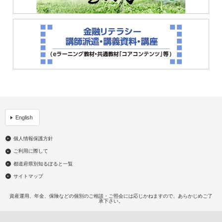
English
個人情報保護方針
ご利用に際して
都道府県別知るぽると一覧
サイトマップ
資産運用、年金、保険などの個別のご相談・ご照会には応じかねますので、あらかじめご了
承下さい。