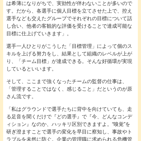
は希薄になりがちで、実効性が伴わないことが多いので
す。だから、各選手に個人目標を立てさせた上で、控え
選手なども交えたグループでそれぞれの目標について話
し合い、他者の客観的な評価を受けることで達成可能な
目標に仕上げていきます」。
選手一人ひとりがこうした「目標管理」によって個のス
キルを上げる努力をし、結果として組織のレベルが上が
り、「チーム目標」が達成できる。そんな好循環が実現
しているといいます。
そして、ここまで強くなったチームの監督の仕事は、
「管理することではなく、感じること」だというのが原
さん流です。
「私はグラウンドで選手たちに背中を向けていても、走
る足音を聞くだけで『どの選手』で『今、どんなコンデ
ィション』なのか、ハッキリ区別できますよ。“嗅覚”を
研ぎ澄ますことで選手の変化を早目に察知し、事故やト
ラブルを未然に防ぐ。企業の管理職に求められる危機管