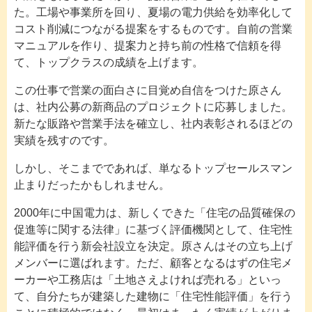
た。工場や事業所を回り、夏場の電力供給を効率化して
コスト削減につながる提案をするものです。自前の営業
マニュアルを作り、提案力と持ち前の性格で信頼を得
て、トップクラスの成績を上げます。
この仕事で営業の面白さに目覚め自信をつけた原さん
は、社内公募の新商品のプロジェクトに応募しました。
新たな販路や営業手法を確立し、社内表彰されるほどの
実績を残すのです。
しかし、そこまでであれば、単なるトップセールスマン
止まりだったかもしれません。
2000年に中国電力は、新しくできた「住宅の品質確保の
促進等に関する法律」に基づく評価機関として、住宅性
能評価を行う新会社設立を決定。原さんはその立ち上げ
メンバーに選ばれます。ただ、顧客となるはずの住宅メ
ーカーや工務店は「土地さえよければ売れる」といっ
て、自分たちが建築した建物に「住宅性能評価」を行う