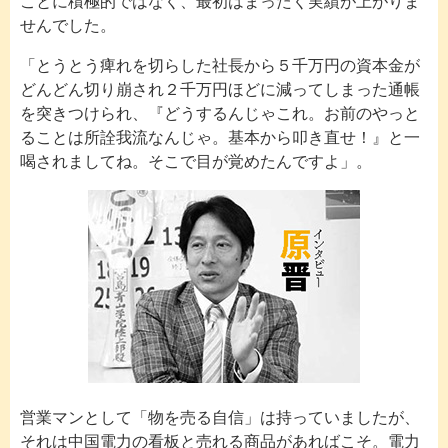
ことに積極的ではなく、最初はまったく実績が上がりま
せんでした。
「とうとう痺れを切らした社長から５千万円の資本金が
どんどん切り崩され２千万円ほどに減ってしまった通帳
を突きつけられ、『どうするんじゃこれ。お前のやっと
ることは所詮我流なんじゃ。基本から叩き直せ！』と一
喝されましてね。そこで目が覚めたんですよ」。
営業マンとして「物を売る自信」は持っていましたが、
それは中国電力の看板と売れる商品があればこそ。電力