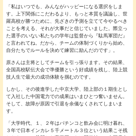
「私はいつでも、みんながハッピーになる選択をしま
す。上下関係にこだわるより、もっと本質を議論し、世
羅高校が勝つために、先ざきの予測を立てて今やるべき
ことを考える、それが大事だと信じていました。際立っ
た選手のいない私たちの学年は監督から『駄馬軍団だ』
と言われてね。だから、チームの体制づくりから始め、
自分たちでルールを決めて練習に励んだのです」。
原さんは主将としてチームを引っ張ります。その結果、
全国高校駅伝大会で準優勝という好成績を残し、陸上競
技人生で最大の成功体験を掴むのです。
しかし、その後進学した中京大学、陸上部の１期生とし
て入社した中国電力での成果はいまひとつ奮いません。
そして、故障が原因で引退を余儀なくされてしまいま
す。
「大学時代、１、２年はパチンコと飲み会に明け暮れ、
３年で日本インカレ５千メートル３位という結果こそ残