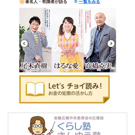
著名人・有識者が語る
一覧をみる