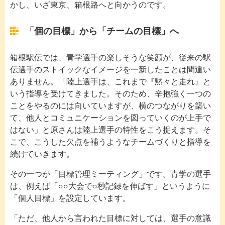
かし、いざ東京、箱根路へと向かうのです。
「個の目標」から「チームの目標」へ
箱根駅伝では、青学選手の楽しそうな笑顔が、従来の駅
伝選手のストイックなイメージを一新したことは間違い
ありません。「陸上選手は、これまで『黙々と走れ』と
いう指導を受けてきました。そのため、辛抱強く一つの
ことをやるのには向いていますが、横のつながりを築い
て、他人とコミュニケーションを図っていくのが上手で
はない」と原さんは陸上選手の特性をこう捉えます。そ
こで、こうした欠点を補うようなチームづくりと指導を
続けていきます。
その一つが「目標管理ミーティング」です。青学の選手
は、例えば「○○大会で○秒記録を伸ばす」というように
「個人目標」を設定しています。
「ただ、他人から言われた目標に対しては、選手の意識