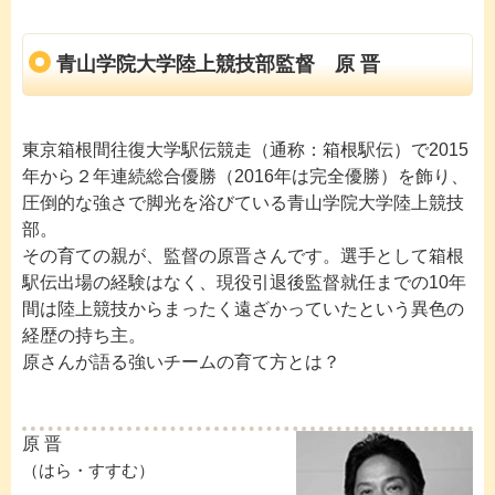
青山学院大学陸上競技部監督 原 晋
東京箱根間往復大学駅伝競走（通称：箱根駅伝）で2015
年から２年連続総合優勝（2016年は完全優勝）を飾り、
圧倒的な強さで脚光を浴びている青山学院大学陸上競技
部。
その育ての親が、監督の原晋さんです。選手として箱根
駅伝出場の経験はなく、現役引退後監督就任までの10年
間は陸上競技からまったく遠ざかっていたという異色の
経歴の持ち主。
原さんが語る強いチームの育て方とは？
原 晋
（はら・すすむ）