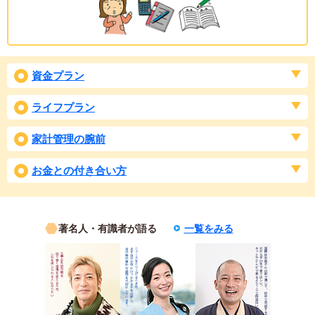
資金プラン
ライフプラン
家計管理の腕前
お金との付き合い方
著名人・有識者が語る
一覧をみる