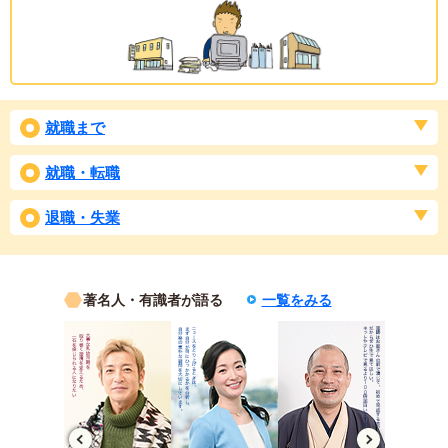
就職まで
就職・転職
退職・失業
著名人・有識者が語る
一覧をみる