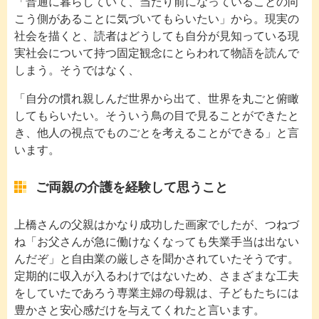
「普通に暮らしていて、当たり前になっていることの向
こう側があることに気づいてもらいたい」から。現実の
社会を描くと、読者はどうしても自分が見知っている現
実社会について持つ固定観念にとらわれて物語を読んで
しまう。そうではなく、
「自分の慣れ親しんだ世界から出て、世界を丸ごと俯瞰
してもらいたい。そういう鳥の目で見ることができたと
き、他人の視点でものごとを考えることができる」と言
います。
ご両親の介護を経験して思うこと
上橋さんの父親はかなり成功した画家でしたが、つねづ
ね「お父さんが急に働けなくなっても失業手当は出ない
んだぞ」と自由業の厳しさを聞かされていたそうです。
定期的に収入が入るわけではないため、さまざまな工夫
をしていたであろう専業主婦の母親は、子どもたちには
豊かさと安心感だけを与えてくれたと言います。