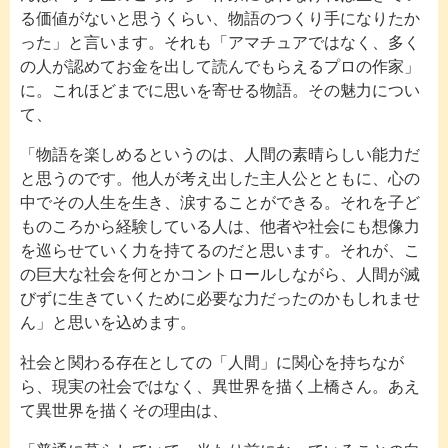
る価値がないと思うくらい、物語のつくり手になりたか
った」と言います。それも「アマチュアではなく、多く
の人が認めてお金を出して読んでもらえるプロの作家」
に。これほどまでに思いを寄せる物語。その魅力につい
て、
「物語を楽しめるというのは、人間の素晴らしい能力だ
と思うのです。他人が考え出した主人公とともに、心の
中でその人生を生き、涙することができる。それを子ど
ものころから経験している人は、他者や社会にも想像力
を巡らせていく力を持てるのだと思います。それが、こ
の巨大な社会を何とかコントロールしながら、人間が滅
びずに生きていくために必要な力だったのかもしれませ
ん」と思いを込めます。
社会と関わる存在としての「人間」に関心を持ちなが
ら、現実の社会ではなく、異世界を描く上橋さん。あえ
て異世界を描くその理由は、