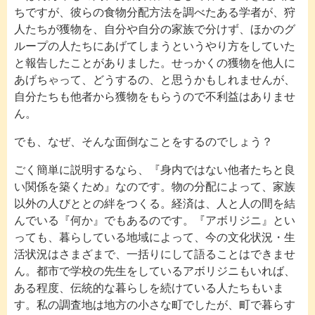
ちですが、彼らの食物分配方法を調べたある学者が、狩
人たちが獲物を、自分や自分の家族で分けず、ほかのグ
ループの人たちにあげてしまうというやり方をしていた
と報告したことがありました。せっかくの獲物を他人に
あげちゃって、どうするの、と思うかもしれませんが、
自分たちも他者から獲物をもらうので不利益はありませ
ん。
でも、なぜ、そんな面倒なことをするのでしょう？
ごく簡単に説明するなら、『身内ではない他者たちと良
い関係を築くため』なのです。物の分配によって、家族
以外の人びととの絆をつくる。経済は、人と人の間を結
んでいる『何か』でもあるのです。『アボリジニ』とい
っても、暮らしている地域によって、今の文化状況・生
活状況はさまざまで、一括りにして語ることはできませ
ん。都市で学校の先生をしているアボリジニもいれば、
ある程度、伝統的な暮らしを続けている人たちもいま
す。私の調査地は地方の小さな町でしたが、町で暮らす