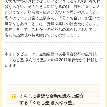
で支え合わなければならないということを真剣に考えね
ばならない。そのとき大切になるのは、自分に近しい人
だけでなく、顔も知らぬ遠い人びとを思いやれる心だと
思うのです」と言う上橋さん。「分かち合い、お互いの
世話をしあうこと」は、狩猟採集民の社会だけでなく、
現在、そして、これからの私たちの暮らしにおいても、
変わらぬ意味を持ち続けていくのでしょう。
本インタビューは、金融広報中央委員会発行の広報誌
「くらし塾 きんゆう塾」vol.40 2017年春号から転載して
います。
くらしに身近な金融知識をご紹介
する「くらし塾 きんゆう塾」