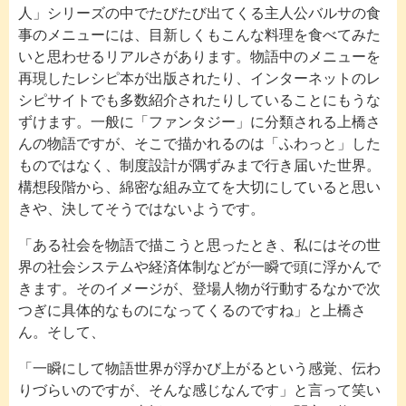
人」シリーズの中でたびたび出てくる主人公バルサの食
事のメニューには、目新しくもこんな料理を食べてみた
いと思わせるリアルさがあります。物語中のメニューを
再現したレシピ本が出版されたり、インターネットのレ
シピサイトでも多数紹介されたりしていることにもうな
ずけます。一般に「ファンタジー」に分類される上橋さ
んの物語ですが、そこで描かれるのは「ふわっと」した
ものではなく、制度設計が隅ずみまで行き届いた世界。
構想段階から、綿密な組み立てを大切にしていると思い
きや、決してそうではないようです。
「ある社会を物語で描こうと思ったとき、私にはその世
界の社会システムや経済体制などが一瞬で頭に浮かんで
きます。そのイメージが、登場人物が行動するなかで次
つぎに具体的なものになってくるのですね」と上橋さ
ん。そして、
「一瞬にして物語世界が浮かび上がるという感覚、伝わ
りづらいのですが、そんな感じなんです」と言って笑い