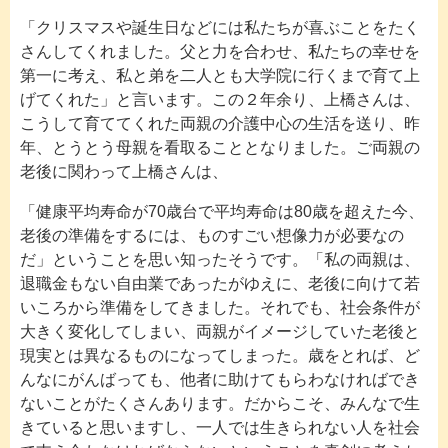
「クリスマスや誕生日などには私たちが喜ぶことをたく
さんしてくれました。父と力を合わせ、私たちの幸せを
第一に考え、私と弟を二人とも大学院に行くまで育て上
げてくれた」と言います。この２年余り、上橋さんは、
こうして育ててくれた両親の介護中心の生活を送り、昨
年、とうとう母親を看取ることとなりました。ご両親の
老後に関わって上橋さんは、
「健康平均寿命が70歳台で平均寿命は80歳を超えた今、
老後の準備をするには、ものすごい想像力が必要なの
だ」ということを思い知ったそうです。「私の両親は、
退職金もない自由業であったがゆえに、老後に向けて若
いころから準備をしてきました。それでも、社会条件が
大きく変化してしまい、両親がイメージしていた老後と
現実とは異なるものになってしまった。歳をとれば、ど
んなにがんばっても、他者に助けてもらわなければでき
ないことがたくさんあります。だからこそ、みんなで生
きていると思いますし、一人では生きられない人を社会