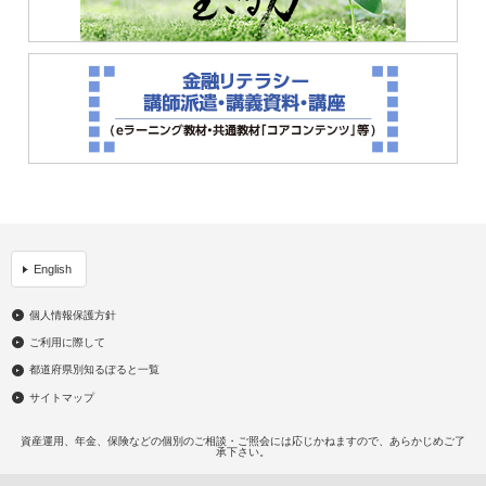
English
個人情報保護方針
ご利用に際して
都道府県別知るぽると一覧
サイトマップ
資産運用、年金、保険などの個別のご相談・ご照会には応じかねますので、あらかじめご了
承下さい。