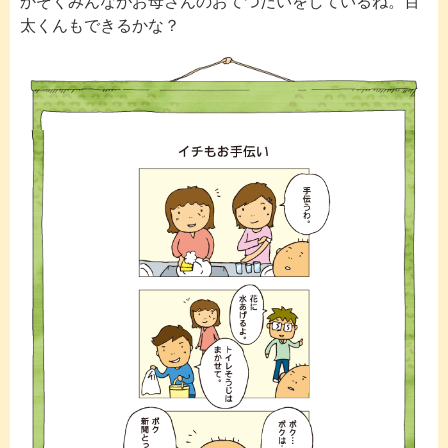
かぞくみんながお母さんのおてつだいをしているね。百
太くんもできるかな？