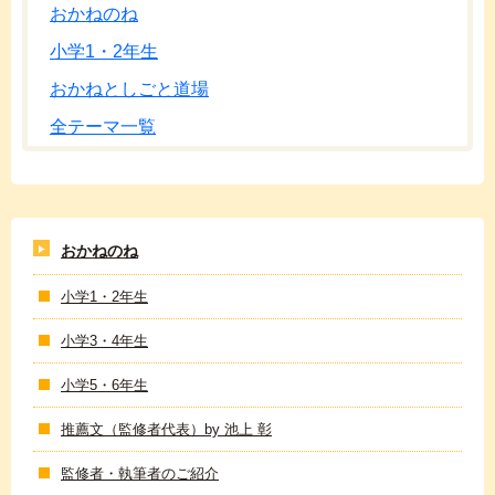
おかねのね
小学1・2年生
おかねとしごと道場
全テーマ一覧
おかねのね
小学1・2年生
小学3・4年生
小学5・6年生
推薦文（監修者代表）by 池上 彰
監修者・執筆者のご紹介