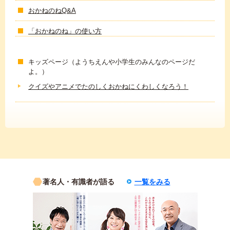
おかねのねQ&A
「おかねのね」の使い方
キッズページ（ようちえんや小学生のみんなのページだ
よ。）
クイズやアニメでたのしくおかねにくわしくなろう！
著名人・有識者が語る
一覧をみる