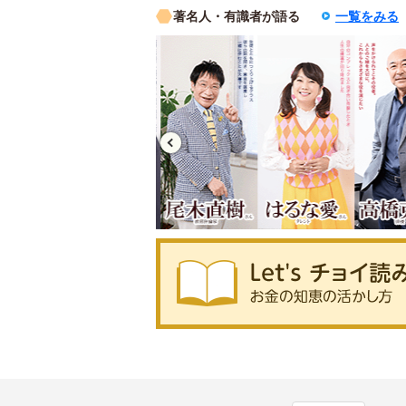
著名人・有識者が語る
一覧をみる