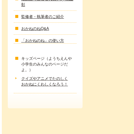
彰
監修者・執筆者のご紹介
おかねのねQ&A
「おかねのね」の使い方
キッズページ（ようちえんや
小学生のみんなのページだ
よ。）
クイズやアニメでたのしく
おかねにくわしくなろう！