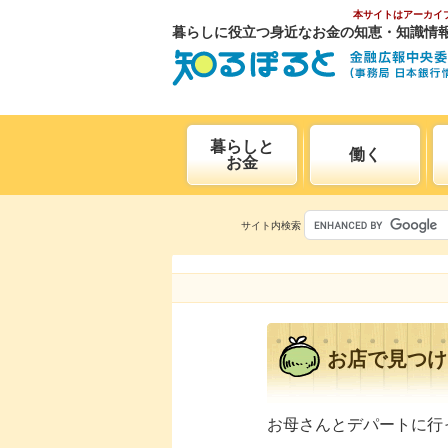
本サイトはアーカイ
暮らしに役立つ身近なお金の知恵・知識情
暮らしと
働く
お金
サイト内検索
お店で見つけ
お母さんとデパートに行