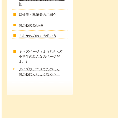
彰
監修者・執筆者のご紹介
おかねのねQ&A
「おかねのね」の使い方
キッズページ（ようちえんや
小学生のみんなのページだ
よ。）
クイズやアニメでたのしく
おかねにくわしくなろう！