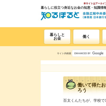
本サイトはアーカイ
暮らしに役立つ身近なお金の知恵・知識情
暮らしと
働く
お金
サイト内検索
働いて得たお
ろう
百太くんたちが、学校で