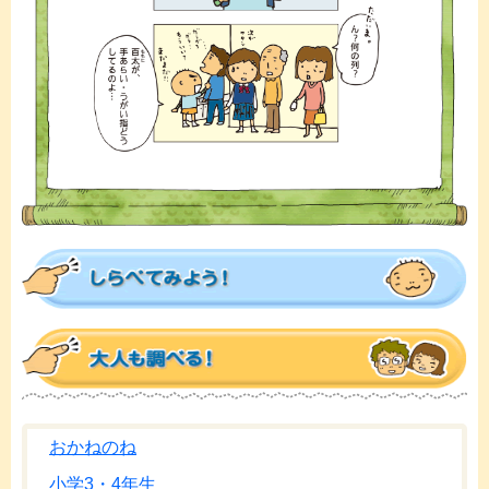
おかねのね
小学3・4年生