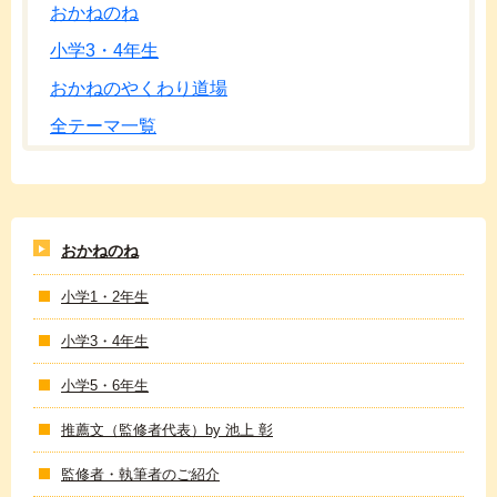
おかねのね
小学3・4年生
おかねのやくわり道場
全テーマ一覧
おかねのね
小学1・2年生
小学3・4年生
小学5・6年生
推薦文（監修者代表）by 池上 彰
監修者・執筆者のご紹介