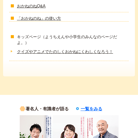
おかねのねQ&A
「おかねのね」の使い方
キッズページ（ようちえんや小学生のみんなのページだ
よ。）
クイズやアニメでたのしくおかねにくわしくなろう！
著名人・有識者が語る
一覧をみる