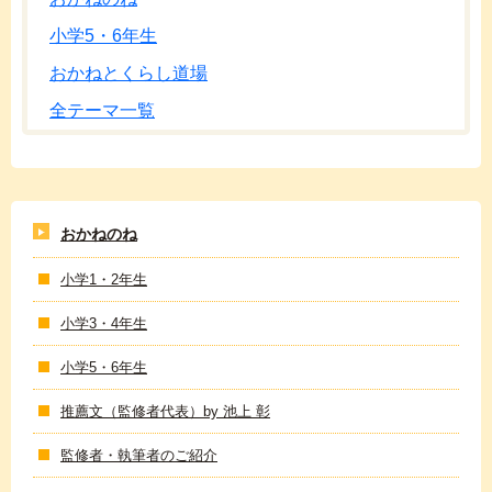
小学5・6年生
おかねとくらし道場
全テーマ一覧
おかねのね
小学1・2年生
小学3・4年生
小学5・6年生
推薦文（監修者代表）by 池上 彰
監修者・執筆者のご紹介