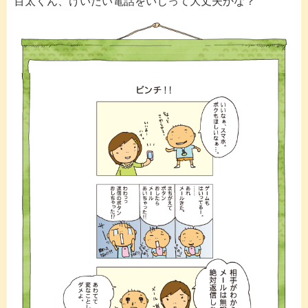
百太くん、けいたい電話をいじって大丈夫かな？