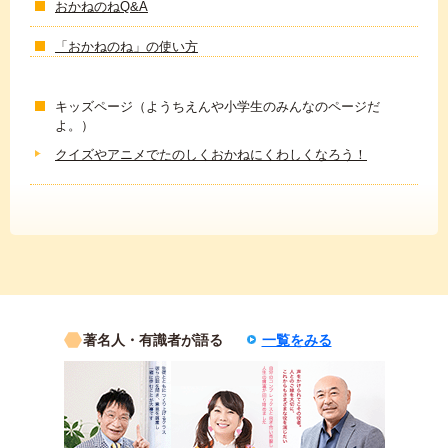
おかねのねQ&A
「おかねのね」の使い方
キッズページ（ようちえんや小学生のみんなのページだ
よ。）
クイズやアニメでたのしくおかねにくわしくなろう！
著名人・有識者が語る
一覧をみる