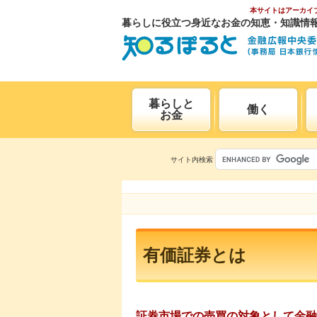
本サイトはアーカイ
暮らしに役立つ身近なお金の知恵・知識情
暮らしと
働く
お金
サイト内検索
有価証券とは
証券市場での売買の対象として金融