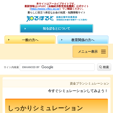
本サイトはアーカイブサイトです。
最新情報はJ-FLEC（金融経済教育推進機構）公式サイト
（
https://www.j-flec.go.jp/
）でご確認ください。
暮らしに役立つ身近なお金の知恵・知識情報サイト
知るぽるとについて
一般の方へ
教育関係の方へ
メニュー表示
検索
サイト内検索
資金プランシミュレーション
今すぐシミュレーションしてみよう！
しっかりシミュレーション