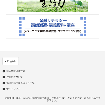
English
個人情報保護方針
ご利用に際して
都道府県別知るぽると一覧
サイトマップ
資産運用、年金、保険などの個別のご相談・ご照会には応じかねますので、あらかじめご了
承下さい。