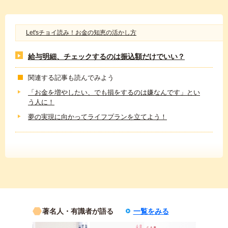
Let'sチョイ読み！お金の知恵の活かし方
給与明細、チェックするのは振込額だけでいい？
関連する記事も読んでみよう
「お金を増やしたい、でも損をするのは嫌なんです」とい
う人に！
夢の実現に向かってライフプランを立てよう！
著名人・有識者が語る
一覧をみる