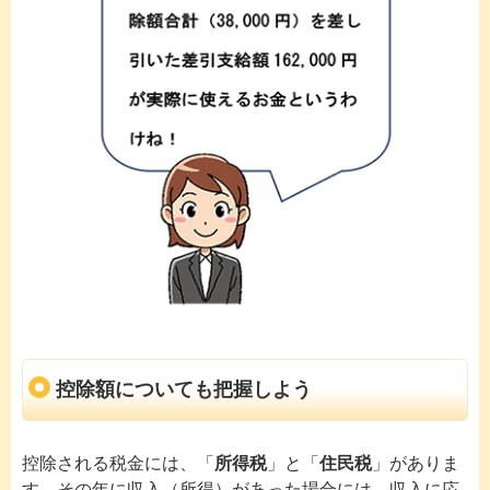
控除額についても把握しよう
控除される税金には、「
所得税
」と「
住民税
」がありま
す。その年に収入（所得）があった場合には、収入に応