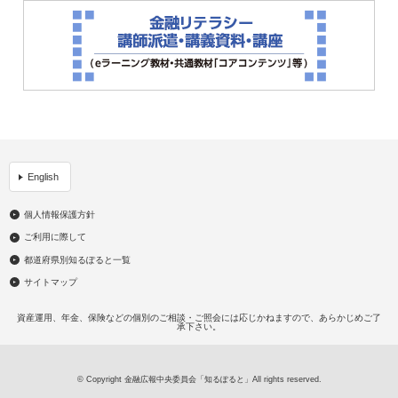
English
個人情報保護方針
ご利用に際して
都道府県別知るぽると一覧
サイトマップ
資産運用、年金、保険などの個別のご相談・ご照会には応じかねますので、あらかじめご了
承下さい。
© Copyright 金融広報中央委員会「知るぽると」All rights reserved.