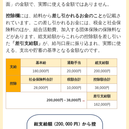
面」の金額で、実際に使える金額ではありません。
控除欄
には、給料から
差し引かれるお金のこと
が記載さ
れています。この差し引かれるお金には、税金と社会保
険料のほか、組合活動費、加入する団体保険の保険料な
どがあります。総支給額からこれらの控除額を差し引い
た
「差引支給額」
が、給与口座に振り込まれ、実際に使
える、支出や貯蓄の基準となる金額なのです。
基本給
通勤手当
総支給額
支給
180,000円
20,000円
200,000円
社会保険料合計
税額合計
控除額合計
控除
28,000円
10,000円
38,000円
差引支給額
200,000円－38,000円
→
162,000円