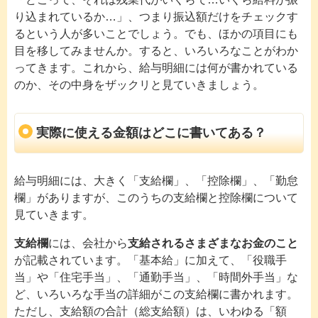
り込まれているか…」、つまり振込額だけをチェックす
るという人が多いことでしょう。でも、ほかの項目にも
目を移してみませんか。すると、いろいろなことがわか
ってきます。これから、給与明細には何が書かれている
のか、その中身をザックリと見ていきましょう。
実際に使える金額はどこに書いてある？
給与明細には、大きく「支給欄」、「控除欄」、「勤怠
欄」がありますが、このうちの支給欄と控除欄について
見ていきます。
支給欄
には、会社から
支給されるさまざまなお金のこと
が記載されています。「基本給」に加えて、「役職手
当」や「住宅手当」、「通勤手当」、「時間外手当」な
ど、いろいろな手当の詳細がこの支給欄に書かれます。
ただし、支給額の合計（総支給額）は、いわゆる「額