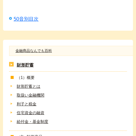
50音別目次
金融商品なんでも百科
財形貯蓄
（1）概要
財形貯蓄とは
取扱い金融機関
利子と税金
住宅資金の融資
給付金・基金制度