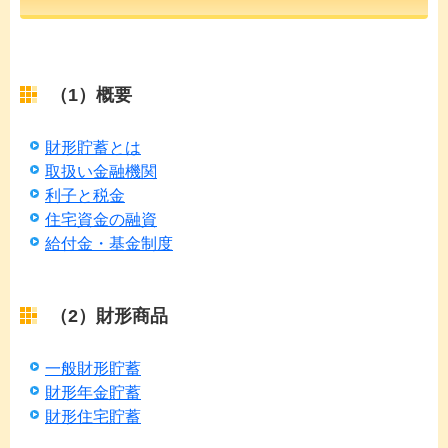
（1）概要
財形貯蓄とは
取扱い金融機関
利子と税金
住宅資金の融資
給付金・基金制度
（2）財形商品
一般財形貯蓄
財形年金貯蓄
財形住宅貯蓄