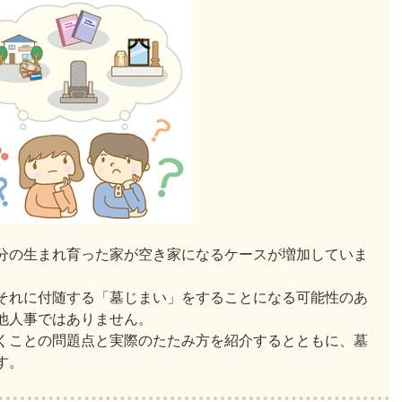
分の生まれ育った家が空き家になるケースが増加していま
それに付随する「墓じまい」をすることになる可能性のあ
他人事ではありません。
くことの問題点と実際のたたみ方を紹介するとともに、墓
す。