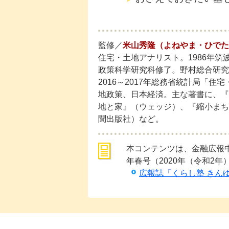
監修／
米山秀隆（よねやま・ひでた
住宅・土地アナリスト。1986年筑
政策科学研究科修了。野村総合研究
2016～2017年総務省統計局「
地政策、日本経済。主な著書に、『
地と家』（ウェッジ）、『縮小まち
聞出版社）など。
本コンテンツは、金融広報中央
年春号（2020年（令和2
広報誌「くらし塾 きん