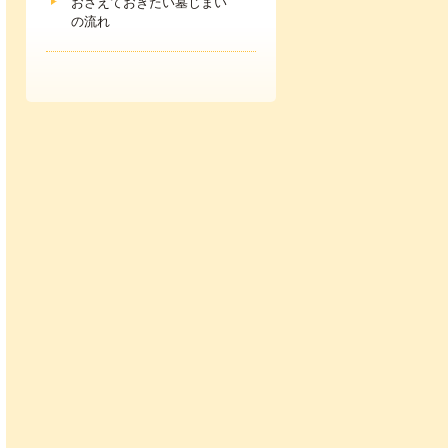
おさえておきたい墓じまい
の流れ