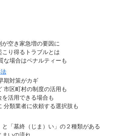
制が空き家急増の要因に
起こり得るトラブルとは
悪質な場合はペナルティーも
処法
早期対策がカギ
ど 市区町村の制度の活用も
金を活用できる場合も
に 分類業者に依頼する選択肢も
」と「墓終（じま）い」の２種類がある
じまいの流れ