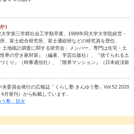
か）
波大学第三学群社会工学類卒業。1989年同大学大学院経営・
所、富士総合研究所、富士通総研などの研究員を歴任。
住宅・土地統計調査に関する研究会」メンバー。専門は住宅・土
世界の空き家対策』（編著、学芸出版社）、『捨てられる土
づくり』（時事通信社）、『限界マンション』（日本経済新
委員会発行の広報誌「くらし塾 きんゆう塾」Vol.52 2020
年）4月発刊）から転載しています。
ゆう塾」目次