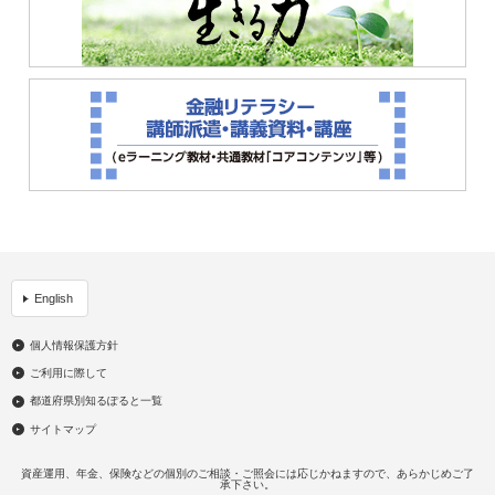
English
個人情報保護方針
ご利用に際して
都道府県別知るぽると一覧
サイトマップ
資産運用、年金、保険などの個別のご相談・ご照会には応じかねますので、あらかじめご了
承下さい。