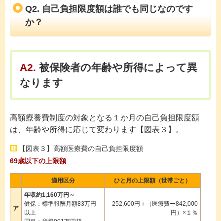
Q2. 自己負担限度額は誰でも同じなのです
か？
A2.
被保険者の年齢や所得によって異
なります
高額療養費制度の対象となる１か月の自己負担限度額
は、年齢や所得に応じて変わります【図表３】。
【図表３】高額医療費の自己負担限度額
69歳以下の上限額
適用区分
ひと月の上限額（世帯ごと）
年収約1,160万円～
健保：標準報酬月額83万円
252,600円＋（医療費ー842,000
ア
以上
円）×１％