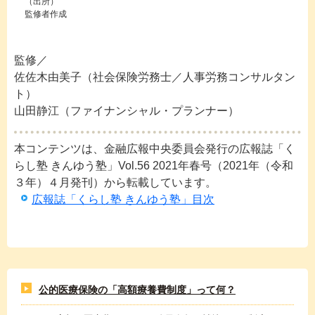
（出所）
監修者作成
監修／
佐佐木由美子（社会保険労務士／人事労務コンサルタン
ト）
山田静江（ファイナンシャル・プランナー）
本コンテンツは、金融広報中央委員会発行の広報誌「く
らし塾 きんゆう塾」Vol.56 2021年春号（2021年（令和
３年）４月発刊）から転載しています。
広報誌「くらし塾 きんゆう塾」目次
公的医療保険の「高額療養費制度」って何？