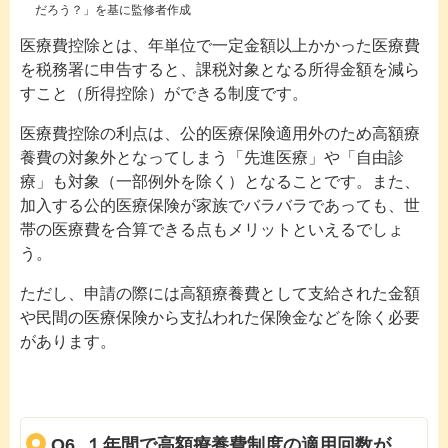
だろう？」を基に監修者作成
医療費控除とは、年単位で一定金額以上かかった医療費
を税務署に申告すると、課税対象となる所得金額を減ら
すこと（所得控除）ができる制度です。
医療費控除の利点は、公的医療保険適用外のため高額療
養費の対象外となってしまう「先進医療」や「自由診
療」も対象（一部例外を除く）となることです。また、
加入する公的医療保険が家族でバラバラであっても、世
帯の医療費を合算できる点もメリットといえるでしょ
う。
ただし、申請の際には高額療養費として支給された金額
や民間の医療保険から支払われた保険金などを除く必要
があります。
Q6. １年間で高額療養費制度の適用回数が