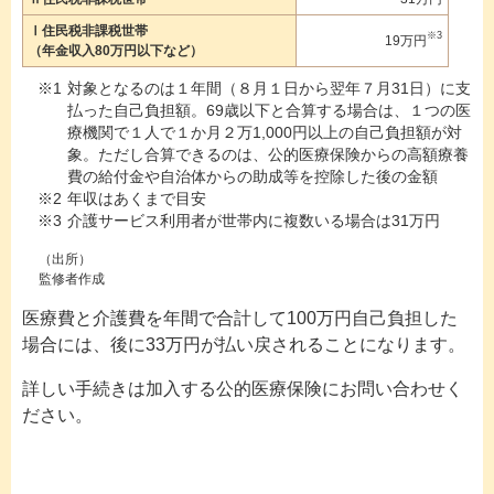
Ⅰ住民税非課税世帯
※3
19万円
（年金収入80万円以下など）
対象となるのは１年間（８月１日から翌年７月31日）に支
払った自己負担額。69歳以下と合算する場合は、１つの医
療機関で１人で１か月２万1,000円以上の自己負担額が対
象。ただし合算できるのは、公的医療保険からの高額療養
費の給付金や自治体からの助成等を控除した後の金額
年収はあくまで目安
介護サービス利用者が世帯内に複数いる場合は31万円
（出所）
監修者作成
医療費と介護費を年間で合計して100万円自己負担した
場合には、後に33万円が払い戻されることになります。
詳しい手続きは加入する公的医療保険にお問い合わせく
ださい。