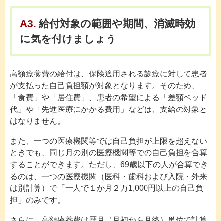
A3.
給付対象の範囲や期間、消滅時効
に気を付けましょう
高額療養費の給付は、保険適用される診療に対して患者
が支払った自己負担額が対象となります。そのため、
「食費」や「居住費」、患者の希望による「差額ベッド
代」や「先進医療にかかる費用」などは、支給の対象と
はなりません。
また、一つの医療機関等では自己負担が上限を超えない
ときでも、同じ月の別の医療機関等での自己負担を合算
することができます。ただし、69歳以下の人が合算でき
るのは、一つの医療機関（医科・歯科および入院・外来
は別計算）で「一人で１か月２万1,000円以上の自己負
担」のみです。
さらに、高額療養費は暦月（月初から月終）単位で計算