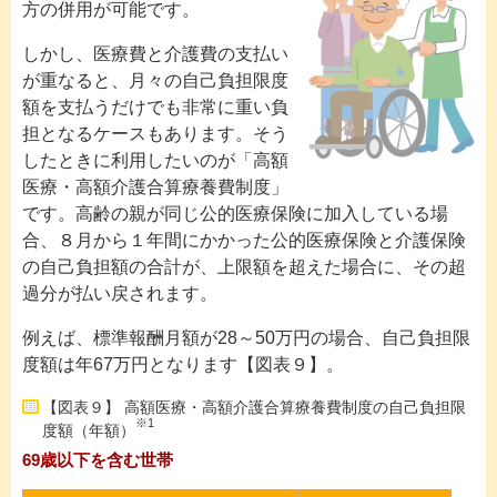
方の併用が可能です。
しかし、医療費と介護費の支払い
が重なると、月々の自己負担限度
額を支払うだけでも非常に重い負
担となるケースもあります。そう
したときに利用したいのが「高額
医療・高額介護合算療養費制度」
です。高齢の親が同じ公的医療保険に加入している場
合、８月から１年間にかかった公的医療保険と介護保険
の自己負担額の合計が、上限額を超えた場合に、その超
過分が払い戻されます。
例えば、標準報酬月額が28～50万円の場合、自己負担限
度額は年67万円となります【図表９】。
【図表９】 高額医療・高額介護合算療養費制度の自己負担限
※1
度額（年額）
69歳以下を含む世帯