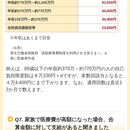
年収約770万円～約1,160万円
93,000円
年収約370万円～約770万円
44,400円
年収156万円～約370万円
44,400円
住民税非課税世帯
24,600円
年収はあくまで目安
（出所）
厚生労働省保険局「高額療養費制度を利用される皆さまへ」を
基に監修者作成
例えば、69歳以下の年収約370万～約770万円の人の自己
負担限度額は８万100円＋αですが、多数回該当となると
４万4,400円にまで下がります。なお、適用回数は直近1
2か月で数えます。
Q7. 家族で医療費が高額になった場合、合
算金額に対して支給があると聞きました