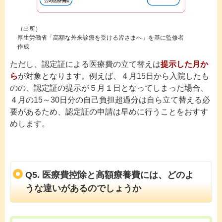
（出所）
厚生労働省「高額な外来診療を受ける皆さまへ」を基に監修者
作成
ただし、認定証による医療費の立て替えは
提示した月か
ら
が対象となります。例えば、４月15日から入院したも
のの、認定証の提示が５月１日となってしまった場合、
４月の15～30日分の自己負担超過分は自ら立て替える必
要があるため、認定証の申請は早めに行うことをおすす
めします。
Q5. 医療費控除と高額療養費には、どのよ
うな違いがあるのでしょうか