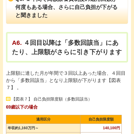
何度もある場合、さらに自己負担が下がる
と聞きました
A6.
４回目以降は「多数回該当」にあ
たり、上限額がさらに引き下がります
上限額に達した月が年間で３回以上あった場合、４回目
から「多数回該当」となり上限額が下がります【図表
７】 。
【図表７】 自己負担限度額（多数回該当）
69歳以下の場合
適用区分
自己負担限度額
年収約1,160万円～
140,100円