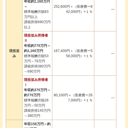
年収約1,160万円
～
252,600円＋（医療費ー8
―
標準報酬月額83
42,000円）×１％
万円以上
課税所得690万円
以上
現役並み所得者
Ⅱ
年収約770万円～
現役並
約1,160万円
167,400円＋（医療費ー5
―
み
標準報酬月額53
58,000円）×１％
万円～79万円
課税所得380万円
～690万円
現役並み所得者
Ⅰ
年収約370万円～
約770万円
80,100円＋（医療費ー26
―
標準報酬月額28
7,000円）×１％
万円～50万円
課税所得145万円
～380万円
年収156万円～約