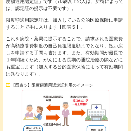
度額適用認定証」です（70歳以上の人は、所得によって
は、認定証の提示は不要です）。
限度額適用認定証は、加入している公的医療保険に申請
することで手に入ります【図表５】。
これを病院・薬局に提示することで、請求される医療費
が高額療養費制度の自己負担限度額までとなり、払い戻
しを申請する手間も省けます。また、有効期間が最長で
１年間続くため、がんによる長期の通院治療の際などに
も重宝します（加入する公的医療保険によって有効期間
は異なります）。
【図表５】限度額適用認定証利用のイメージ