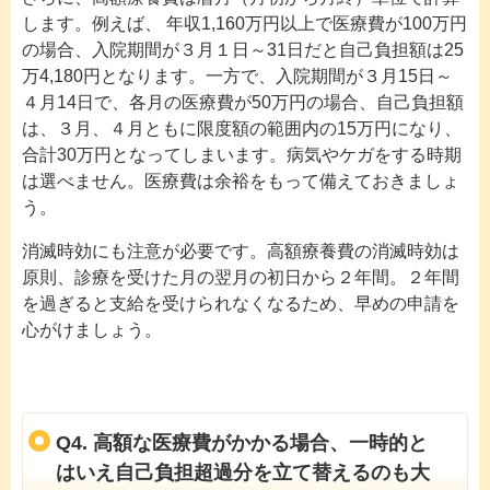
します。例えば、 年収1,160万円以上で医療費が100万円
の場合、入院期間が３月１日～31日だと自己負担額は25
万4,180円となります。一方で、入院期間が３月15日～
４月14日で、各月の医療費が50万円の場合、自己負担額
は、３月、４月ともに限度額の範囲内の15万円になり、
合計30万円となってしまいます。病気やケガをする時期
は選べません。医療費は余裕をもって備えておきましょ
う。
消滅時効にも注意が必要です。高額療養費の消滅時効は
原則、診療を受けた月の翌月の初日から２年間。２年間
を過ぎると支給を受けられなくなるため、早めの申請を
心がけましょう。
Q4. 高額な医療費がかかる場合、一時的と
はいえ自己負担超過分を立て替えるのも大