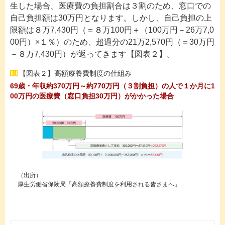
生した場合、医療費の負担割合は３割のため、窓口での
自己負担額は30万円となります。しかし、自己負担の上
限額は８万7,430円（＝８万100円＋（100万円－26万7,0
00円）×１％）のため、超過分の21万2,570円（＝30万円
－８万7,430円）が返ってきます【図表２】。
【図表２】高額療養費制度の仕組み
69歳・年収約370万円～約770万円（３割負担）の人で１か月に1
00万円の医療費（窓口負担30万円）がかかった場合
（出所）
厚生労働省保険局「高額療養費制度を利用される皆さまへ」