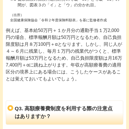
間が、図表３の「イ」と「ウ」の分かれ目。
（出所）
全国健康保険協会「令和２年度保険料額表」を基に監修者作成
例えば、基本給50万円＋１か月分の通勤手当１万2,000
円の場合、標準報酬月額は50万円となるため、自己負担
限度額は月８万100円＋αとなります。しかし、同じ人が
４～６月に残業し、毎月１万円の残業代がつくと、標準
報酬月額は53万円となるため、自己負担限度額は月16万
7,400円＋αに跳ね上がります。年収が高額療養費の適用
区分の境界上にある場合には、こうしたケースがあるこ
とは覚えておいてもよいでしょう。
Q3. 高額療養費制度を利用する際の注意点
はありますか？