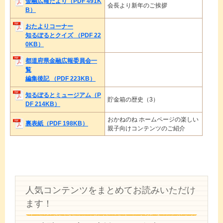
金融広報だより（PDF 491K
会長より新年のご挨拶
B）
おたよりコーナー
知るぽるとクイズ （PDF 22
0KB）
都道府県金融広報委員会一
覧
編集後記 （PDF 223KB）
知るぽるとミュージアム（P
貯金箱の歴史（3）
DF 214KB）
おかねのね ホームページの楽しい
裏表紙（PDF 198KB）
親子向けコンテンツのご紹介
人気コンテンツをまとめてお読みいただけ
ます！