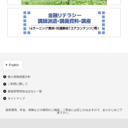
English
個人情報保護方針
ご利用に際して
都道府県別知るぽると一覧
サイトマップ
資産運用、年金、保険などの個別のご相談・ご照会には応じかねますので、あらかじめご了
承下さい。