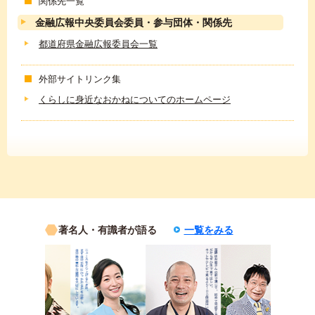
関係先一覧
金融広報中央委員会委員・参与団体・関係先
都道府県金融広報委員会一覧
外部サイトリンク集
くらしに身近なおかねについてのホームページ
著名人・有識者が語る
一覧をみる