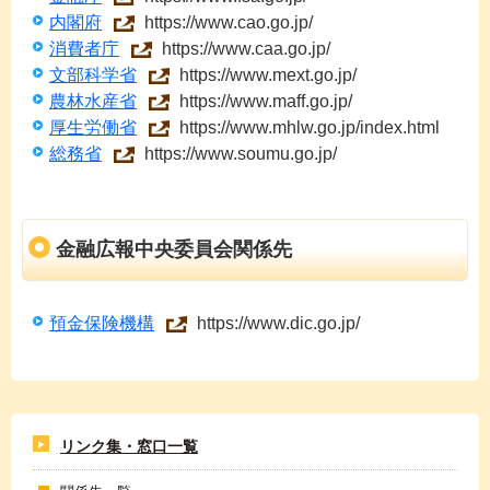
内閣府
https://www.cao.go.jp/
消費者庁
https://www.caa.go.jp/
文部科学省
https://www.mext.go.jp/
農林水産省
https://www.maff.go.jp/
厚生労働省
https://www.mhlw.go.jp/index.html
総務省
https://www.soumu.go.jp/
金融広報中央委員会関係先
預金保険機構
https://www.dic.go.jp/
リンク集・窓口一覧