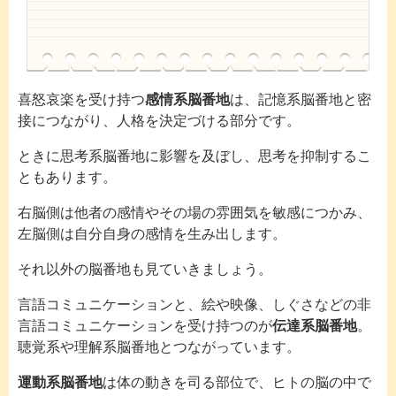
喜怒哀楽を受け持つ
感情系脳番地
は、記憶系脳番地と密
接につながり、人格を決定づける部分です。
ときに思考系脳番地に影響を及ぼし、思考を抑制するこ
ともあります。
右脳側は他者の感情やその場の雰囲気を敏感につかみ、
左脳側は自分自身の感情を生み出します。
それ以外の脳番地も見ていきましょう。
言語コミュニケーションと、絵や映像、しぐさなどの非
言語コミュニケーションを受け持つのが
伝達系脳番地
。
聴覚系や理解系脳番地とつながっています。
運動系脳番地
は体の動きを司る部位で、ヒトの脳の中で