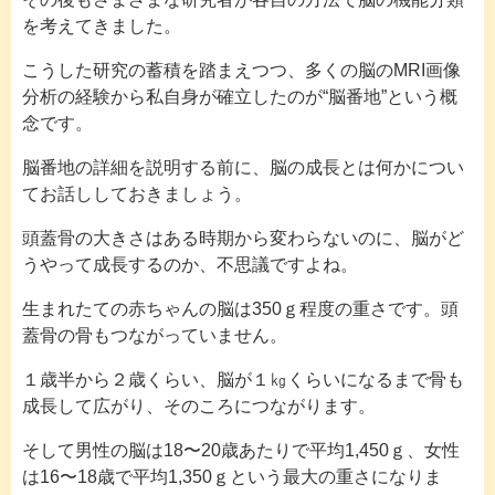
を考えてきました。
こうした研究の蓄積を踏まえつつ、多くの脳のMRI画像
分析の経験から私自身が確立したのが“脳番地”という概
念です。
脳番地の詳細を説明する前に、脳の成長とは何かについ
てお話ししておきましょう。
頭蓋骨の大きさはある時期から変わらないのに、脳がど
うやって成長するのか、不思議ですよね。
生まれたての赤ちゃんの脳は350ｇ程度の重さです。頭
蓋骨の骨もつながっていません。
１歳半から２歳くらい、脳が１㎏くらいになるまで骨も
成長して広がり、そのころにつながります。
そして男性の脳は18〜20歳あたりで平均1,450ｇ、女性
は16〜18歳で平均1,350ｇという最大の重さになりま