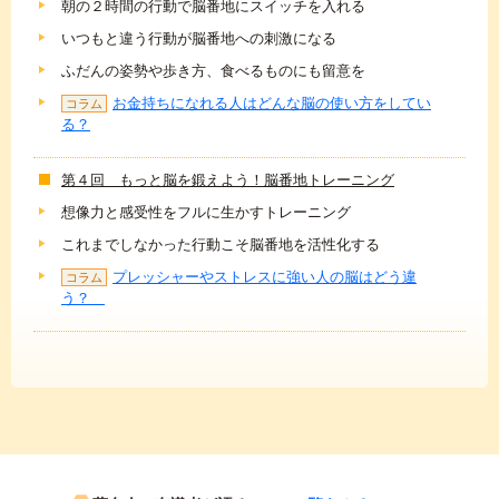
朝の２時間の行動で脳番地にスイッチを入れる
いつもと違う行動が脳番地への刺激になる
ふだんの姿勢や歩き方、食べるものにも留意を
お金持ちになれる人はどんな脳の使い方をしてい
コラム
る？
第４回 もっと脳を鍛えよう！脳番地トレーニング
想像力と感受性をフルに生かすトレーニング
これまでしなかった行動こそ脳番地を活性化する
プレッシャーやストレスに強い人の脳はどう違
コラム
う？