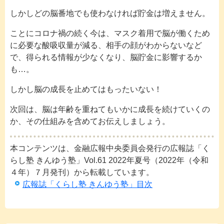
しかしどの脳番地でも使わなければ貯金は増えません。
ことにコロナ禍の続く今は、マスク着用で脳が働くため
に必要な酸吸収量が減る、相手の顔がわからないなど
で、得られる情報が少なくなり、脳貯金に影響するか
も…。
しかし脳の成長を止めてはもったいない！
次回は、脳は年齢を重ねてもいかに成長を続けていくの
か、その仕組みを含めてお伝えしましょう。
本コンテンツは、金融広報中央委員会発行の広報誌「く
らし塾 きんゆう塾」Vol.61 2022年夏号（2022年（令和
４年）７月発刊）から転載しています。
広報誌「くらし塾 きんゆう塾」目次