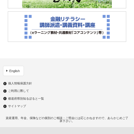
English
個人情報保護方針
ご利用に際して
都道府県別知るぽると一覧
サイトマップ
資産運用、年金、保険などの個別のご相談・ご照会には応じかねますので、あらかじめご了
承下さい。