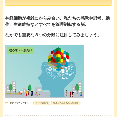
神経細胞が複雑にからみ合い、私たちの感覚や思考、動
作、生命維持などすべてを管理制御する脳。
なかでも重要な８つの分野に注目してみましょう。
初心者・一般向け
タグ（キーワード）
８つの脳番地
健康な人生を支える脳貯金