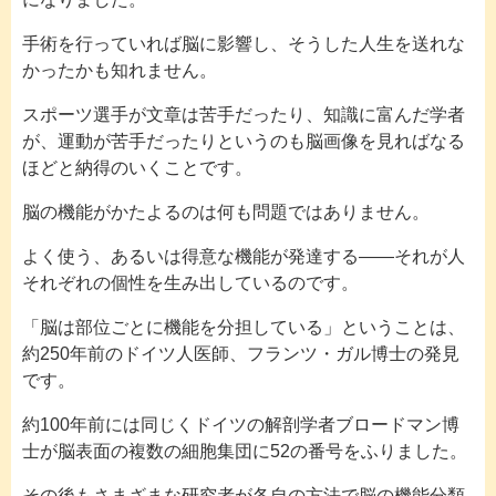
手術を行っていれば脳に影響し、そうした人生を送れな
かったかも知れません。
スポーツ選手が文章は苦手だったり、知識に富んだ学者
が、運動が苦手だったりというのも脳画像を見ればなる
ほどと納得のいくことです。
脳の機能がかたよるのは何も問題ではありません。
よく使う、あるいは得意な機能が発達する――それが人
それぞれの個性を生み出しているのです。
「脳は部位ごとに機能を分担している」ということは、
約250年前のドイツ人医師、フランツ・ガル博士の発見
です。
約100年前には同じくドイツの解剖学者ブロードマン博
士が脳表面の複数の細胞集団に52の番号をふりました。
その後もさまざまな研究者が各自の方法で脳の機能分類