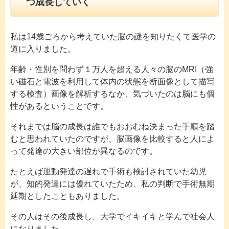
つ成長していく
私は14歳ごろから考えていた脳の謎を知りたくて医学の
道に入りました。
年齢・性別を問わず１万人を超える人々の脳のMRI（強
い磁石と電波を利用して体内の状態を断面像として描写
する検査）画像を解析するなか、気づいたのは脳にも個
性があるということです。
それまでは脳の成長は誰でもおおむね決まった手順を踏
むと思われていたのですが、脳画像を比較すると人によ
って発達の大きい部位が異なるのです。
たとえば運動発達の遅れで手術も検討されていた幼児
が、知的発達には優れていたため、私の判断で手術無期
延期としたこともありました。
その人はその後成長し、大学でイキイキと学んで社会人
になりました。