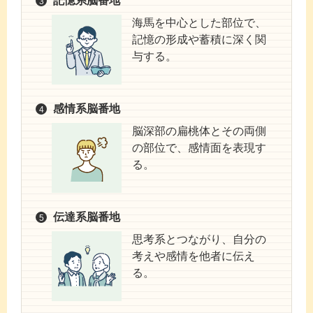
記憶系脳番地
海馬を中心とした部位で、
記憶の形成や蓄積に深く関
与する。
感情系脳番地
脳深部の扁桃体とその両側
の部位で、感情面を表現す
る。
伝達系脳番地
思考系とつながり、自分の
考えや感情を他者に伝え
る。