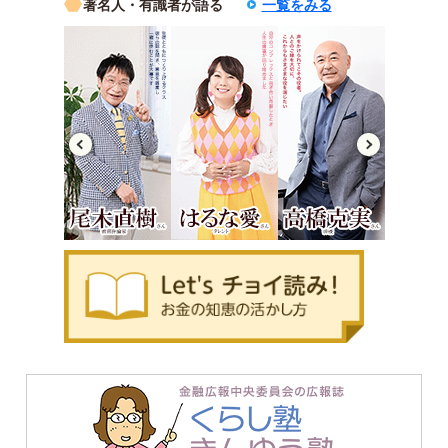
著名人・有識者が語る
一覧をみる