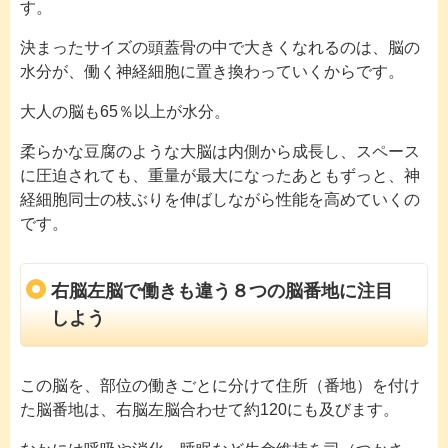
す。
決まったサイズの頭蓋骨の中で大きくなれるのは、脳の
水分が、働く神経細胞に置き換わっていくからです。
大人の脳も65％以上が水分。
柔らかな豆腐のような大脳は内側から成長し、スペース
に圧迫されても、重量が最大になったあともずっと、神
経細胞同士の枝ぶりを伸ばしながら性能を高めていくの
です。
右脳左脳で働きも違う８つの脳番地に注目
しよう
この脳を、部位の働きごとに分けて住所（番地）を付け
た脳番地は、右脳左脳合わせて約120にも及びます。