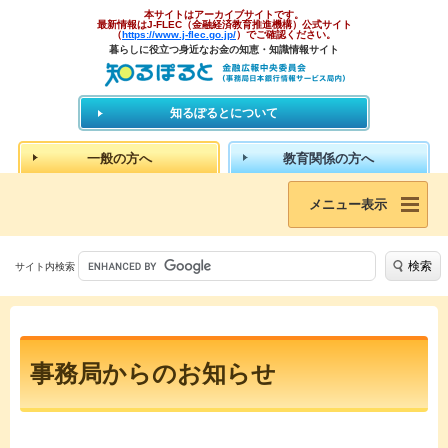
本サイトはアーカイブサイトです。
最新情報はJ-FLEC（金融経済教育推進機構）公式サイト
（
https://www.j-flec.go.jp/
）でご確認ください。
暮らしに役立つ身近なお金の知恵・知識情報サイト
知るぽるとについて
一般の方へ
教育関係の方へ
メニュー表示
検索
サイト内検索
事務局からのお知らせ