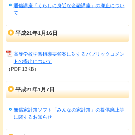
通信講座「くらしに身近な金融講座」の廃止につい
て
平成21年1月16日
高等学校学習指導要領案に対するパブリックコメン
トの提出について
（PDF 13KB）
平成21年1月7日
無償家計簿ソフト「みんなの家計簿」の提供廃止等
に関するお知らせ