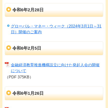
令和6年2月28日
グローバル・マネー・ウィーク（2024年3月1日～31
日）開催のご案内
令和6年2月5日
金融経済教育推進機構設立に向けた発起人会の開催
について
（PDF 375KB）
令和6年1月26日