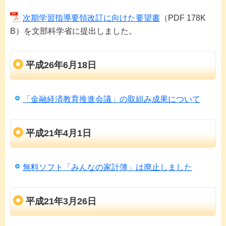
次期学習指導要領改訂に向けた要望書
（PDF 178K
B）を文部科学省に提出しました。
平成26年6月18日
「金融経済教育推進会議」の取組み成果について
平成21年4月1日
無料ソフト「みんなの家計簿」は廃止しました
平成21年3月26日