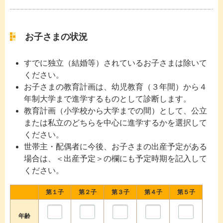
お子さまの状況
すでに独立（結婚等）されているお子さまは除いて
ください。
お子さまの教育計画は、幼児教育（３年間）から４
年制大学まで進学するものとして診断します。
教育計画（小学校から大学までの間）として、公立
または私立のどちらを中心に進学するかを選択して
ください。
世帯主・配偶者に今後、お子さまの出産予定がある
場合は、＜出産予定＞の欄にも予定時期を記入して
ください。
第１子
第２子
第３子
第４子
第５子
年齢