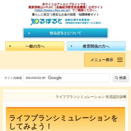
本サイトはアーカイブサイトです。
最新情報はJ-FLEC（金融経済教育推進機構）公式サイト
（
https://www.j-flec.go.jp/
）でご確認ください。
暮らしに役立つ身近なお金の知恵・知識情報サイト
知るぽるとについて
一般の方へ
教育関係の方へ
メニュー表示
検索
サイト内検索
ライフプランシミュレーション 生活設計診断
ライフプランシミュレーションを
してみよう！