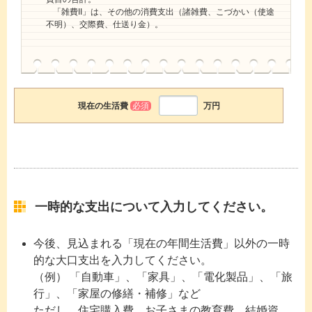
「雑費II」は、その他の消費支出（諸雑費、こづかい（使途
不明）、交際費、仕送り金）。
現在の生活費
必須
万円
一時的な支出について入力してください。
今後、見込まれる「現在の年間生活費」以外の一時
的な大口支出を入力してください。
（例） 「自動車」、「家具」、「電化製品」、「旅
行」、「家屋の修繕・補修」など
ただし、住宅購入費、お子さまの教育費、結婚資