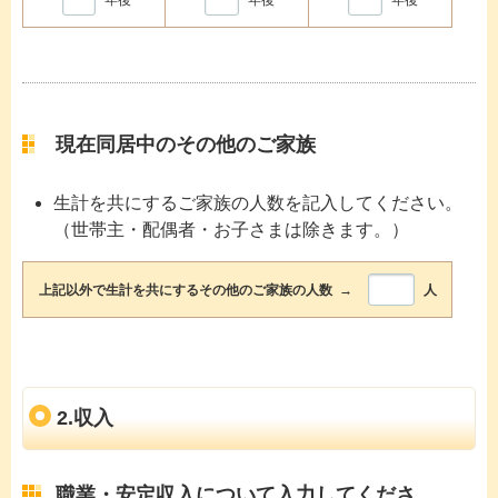
年後
年後
年後
現在同居中のその他のご家族
生計を共にするご家族の人数を記入してください。
（世帯主・配偶者・お子さまは除きます。）
上記以外で生計を共にするその他のご家族の人数 →
人
2.収入
職業・安定収入について入力してくださ