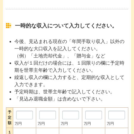
一時的な収入について入力してください。
今後、見込まれる現在の「年間手取り収入」以外の
一時的な大口収入を記入してください。
（例）「土地売却代金」、「贈与金」など
収入が１回だけの場合には、１回限りの欄に予定時
期を世帯主年齢で入力してください。
繰返し収入の欄に入力すると、定期的な収入として
入力できます。
予定時期は、世帯主年齢で記入してください。
「見込み退職金額」は含めないで下さい。
予
定
額
万円
万円
万円
万円
万円
１