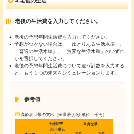
4.老後の生活
老後の生活費を入力してください。
老後の予想年間生活費を入力してください。
予想がつかない場合は、「ゆとりある生活水準」、
「普通の生活水準」、「質素な生活水準」のいずれ
かを選択してください。
老後の予想年間生活費について違う計数を入力する
と、もう１つの未来をシミュレーションします。
参考値
高齢者世帯の支出（全世帯 月額 単位：千円）
夫婦世帯
単身世帯
（夫65歳以
男性
女性