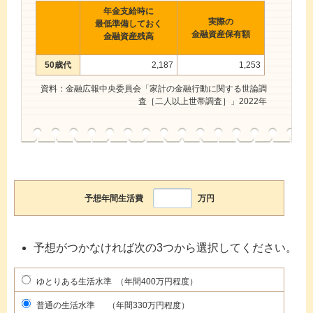
年金支給時に
実際の
最低準備しておく
金融資産保有額
金融資産残高
50歳代
2,187
1,253
資料：金融広報中央委員会「家計の金融行動に関する世論調
査［二人以上世帯調査］」2022年
予想年間生活費
万円
予想がつかなければ次の3つから選択してください。
ゆとりある生活水準 （年間400万円程度）
普通の生活水準 （年間330万円程度）