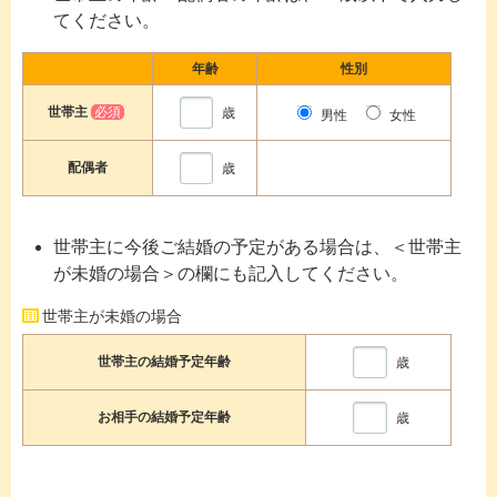
てください。
年齢
性別
世帯主
必須
歳
男性
女性
配偶者
歳
世帯主に今後ご結婚の予定がある場合は、＜世帯主
が未婚の場合＞の欄にも記入してください。
世帯主が未婚の場合
世帯主の結婚予定年齢
歳
お相手の結婚予定年齢
歳