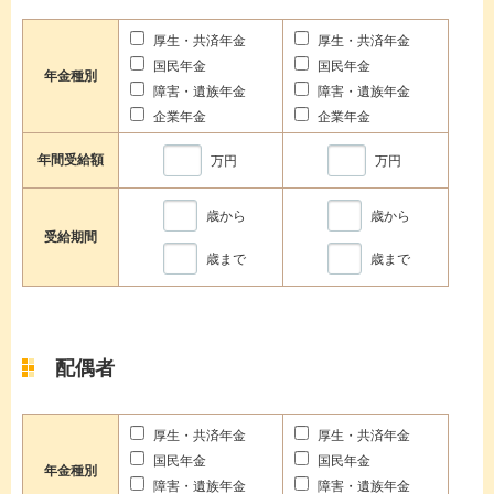
厚生・共済年金
厚生・共済年金
国民年金
国民年金
年金種別
障害・遺族年金
障害・遺族年金
企業年金
企業年金
年間受給額
万円
万円
歳から
歳から
受給期間
歳まで
歳まで
配偶者
厚生・共済年金
厚生・共済年金
国民年金
国民年金
年金種別
障害・遺族年金
障害・遺族年金