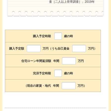
査［二人以上世帯調査］」2019年
購入予定時期
歳の時
購入予定額
万円（うち自己資金
万円）
住宅ローン年間返済額 年間
万円
完済予定時期
歳の時
（現在の家賃・地代 年間
万円）