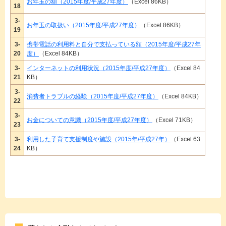
お年玉の額（2015年度/平成27年度）
（Excel 86KB）
18
3-
お年玉の取扱い（2015年度/平成27年度）
（Excel 86KB）
19
3-
携帯電話の利用料と自分で支払っている額（2015年度/平成27年
20
度）
（Excel 84KB）
3-
インターネットの利用状況（2015年度/平成27年度）
（Excel 84
21
KB）
3-
消費者トラブルの経験（2015年度/平成27年度）
（Excel 84KB）
22
3-
お金についての意識（2015年度/平成27年度）
（Excel 71KB）
23
3-
利用した子育て支援制度や施設（2015年/平成27年）
（Excel 63
24
KB）