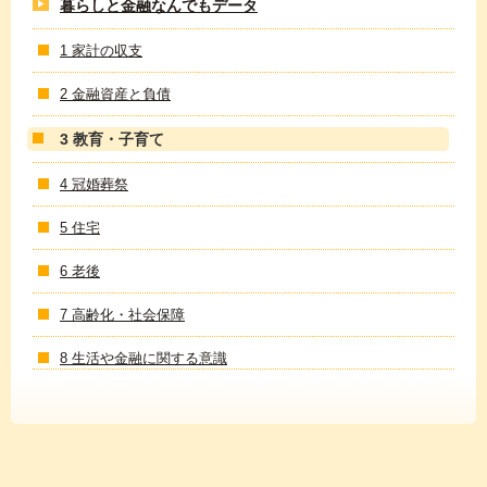
暮らしと金融なんでもデータ
1 家計の収支
2 金融資産と負債
3 教育・子育て
4 冠婚葬祭
5 住宅
6 老後
7 高齢化・社会保障
8 生活や金融に関する意識