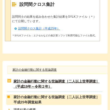
設問間クロス集計
設問同士の結果を組み合わせた集計結果をSYLKファイル（＊）
にて公開しています。
設問間クロス集計（平成25年）
＊SYLKファイル：エクセルなどの表計算ソフトで利用可能なファイル形式。
家計の金融行動に関する世論調査
家計の金融行動に関する世論調査［二人以上世帯調査］
（平成19年～令和２年）
家計の金融行動に関する世論調査［二人以上世帯調査］
平成25年調査結果
調査結果の概要