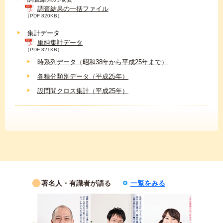
調査結果の一括ファイル
（PDF 820KB）
集計データ
単純集計データ
（PDF 821KB）
時系列データ（昭和38年から平成25年まで）
各種分類別データ（平成25年）
設問間クロス集計（平成25年）
著名人・有識者が語る
一覧をみる