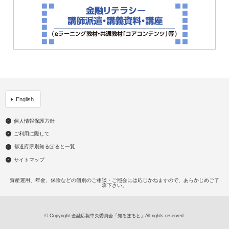
English
個人情報保護方針
ご利用に際して
都道府県別知るぽると一覧
サイトマップ
資産運用、年金、保険などの個別のご相談・ご照会には応じかねますので、あらかじめご了
承下さい。
© Copyright 金融広報中央委員会「知るぽると」All rights reserved.