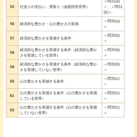
＜問31(a)
52
仕送りの支払い、受取り（金額回答世帯）
＞、＜問31
(b)＞
＜問35(a)
56
経済的な豊かさ・心の豊かさの実感
＞
＜問35(b)
57
経済的な豊かさを実感する条件
＞
経済的な豊かさを実感する条件（経済的な豊か
＜問35(b)
58
さを実感している世帯）
＞
経済的な豊かさを実感する条件（経済的な豊か
＜問35(b)
59
さを実感していない世帯）
＞
＜問35(c)
60
心の豊かさを実感する条件
＞
心の豊かさを実感する条件（心の豊かさを実感
＜問35(c)
61
している世帯）
＞
心の豊かさを実感する条件（心の豊かさを実感
＜問35(c)
62
していない世帯）
＞