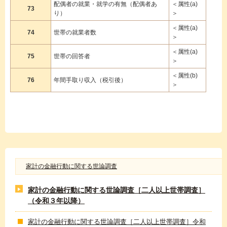
配偶者の就業・就学の有無（配偶者あ
＜属性(a)
73
り）
＞
＜属性(a)
74
世帯の就業者数
＞
＜属性(a)
75
世帯の回答者
＞
＜属性(b)
76
年間手取り収入（税引後）
＞
家計の金融行動に関する世論調査
家計の金融行動に関する世論調査［二人以上世帯調査］
（令和３年以降）
家計の金融行動に関する世論調査［二人以上世帯調査］令和