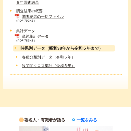
５年調査結果
調査結果の概要
調査結果の一括ファイル
（PDF 792KB）
集計データ
単純集計データ
（PDF 787KB）
時系列データ（昭和38年から令和５年まで）
各種分類別データ（令和５年）
設問間クロス集計（令和５年）
著名人・有識者が語る
一覧をみる