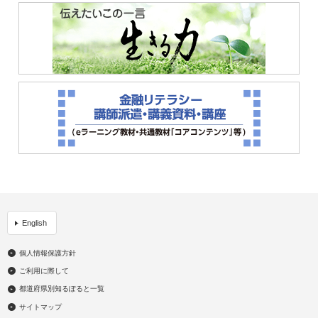
English
個人情報保護方針
ご利用に際して
都道府県別知るぽると一覧
サイトマップ