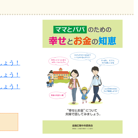
。
）
しょう！
しょう！
しょう！