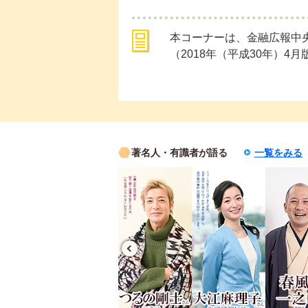
本コーナーは、金融広報中
（2018年（平成30年）4
著名人・有識者が語る
一覧をみる