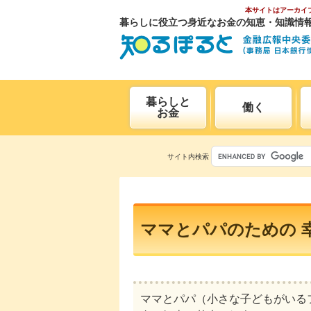
本サイトはアーカイ
暮らしに役立つ身近なお金の知恵・知識情
暮らしと
働く
お金
サイト内検索
ママとパパのための 
ママとパパ（小さな子どもがいる