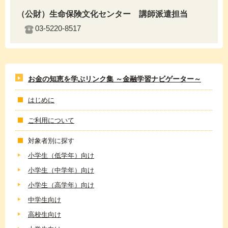
（公財）生命保険文化センター 講師派遣担当
03-5220-8517
お金の知恵を学ぶリンク集 ～金融学習ナビゲーター～
はじめに
ご利用について
対象者別に探す
小学生（低学年）向け
小学生（中学年）向け
小学生（高学年）向け
中学生向け
高校生向け