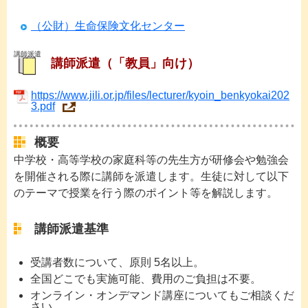
（公財）生命保険文化センター
講師派遣
講師派遣（「教員」向け）
https://www.jili.or.jp/files/lecturer/kyoin_benkyokai202
3.pdf
概要
中学校・高等学校の家庭科等の先生方が研修会や勉強会
を開催される際に講師を派遣します。生徒に対して以下
のテーマで授業を行う際のポイント等を解説します。
講師派遣基準
受講者数について、原則 5名以上。
全国どこでも実施可能、費用のご負担は不要。
オンライン・オンデマンド講座についてもご相談くだ
さい。