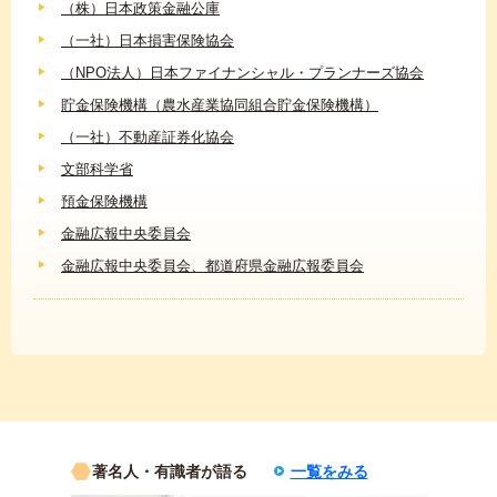
（株）日本政策金融公庫
（一社）日本損害保険協会
（NPO法人）日本ファイナンシャル・プランナーズ協会
貯金保険機構（農水産業協同組合貯金保険機構）
（一社）不動産証券化協会
文部科学省
預金保険機構
金融広報中央委員会
金融広報中央委員会、都道府県金融広報委員会
著名人・有識者が語る
一覧をみる