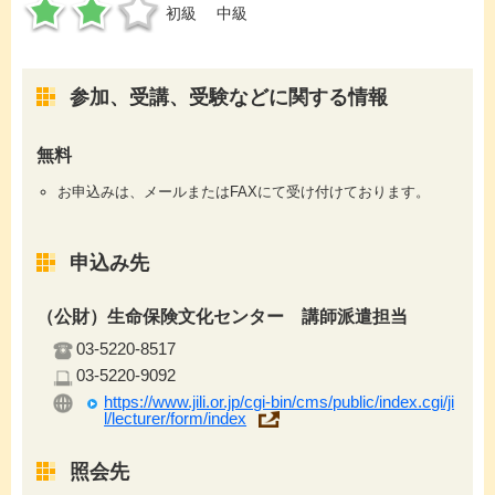
初級
中級
参加、受講、受験などに関する情報
無料
お申込みは、メールまたはFAXにて受け付けております。
申込み先
（公財）生命保険文化センター 講師派遣担当
03-5220-8517
03-5220-9092
https://www.jili.or.jp/cgi-bin/cms/public/index.cgi/ji
l/lecturer/form/index
照会先