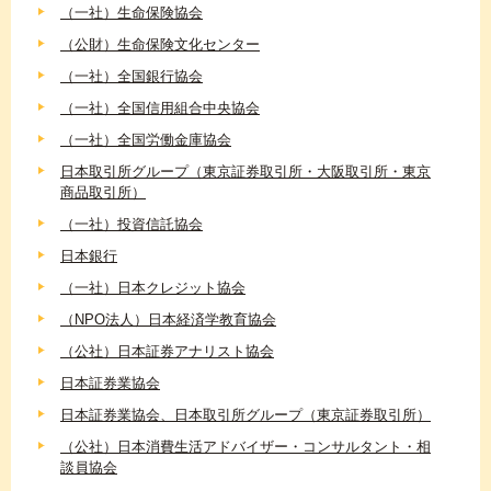
（一社）生命保険協会
（公財）生命保険文化センター
（一社）全国銀行協会
（一社）全国信用組合中央協会
（一社）全国労働金庫協会
日本取引所グループ（東京証券取引所・大阪取引所・東京
商品取引所）
（一社）投資信託協会
日本銀行
（一社）日本クレジット協会
（NPO法人）日本経済学教育協会
（公社）日本証券アナリスト協会
日本証券業協会
日本証券業協会、日本取引所グループ（東京証券取引所）
（公社）日本消費生活アドバイザー・コンサルタント・相
談員協会