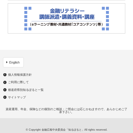
English
個人情報保護方針
ご利用に際して
都道府県別知るぽると一覧
サイトマップ
資産運用、年金、保険などの個別のご相談・ご照会には応じかねますので、あらかじめご了
承下さい。
© Copyright 金融広報中央委員会「知るぽると」All rights reserved.