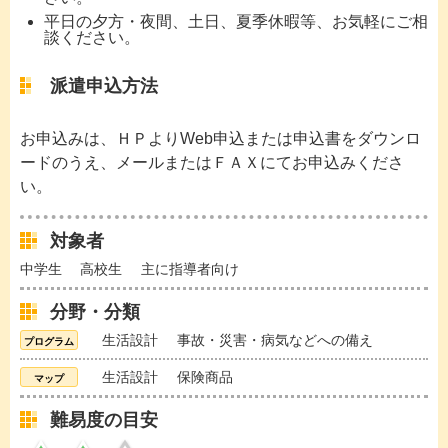
平日の夕方・夜間、土日、夏季休暇等、お気軽にご相
談ください。
派遣申込方法
お申込みは、ＨＰよりWeb申込または申込書をダウンロ
ードのうえ、メールまたはＦＡＸにてお申込みくださ
い。
対象者
中学生
高校生
主に指導者向け
分野・分類
生活設計
事故・災害・病気などへの備え
生活設計
保険商品
難易度の目安