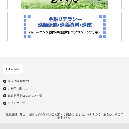
English
個人情報保護方針
ご利用に際して
都道府県別知るぽると一覧
サイトマップ
資産運用、年金、保険などの個別のご相談・ご照会には応じかねますので、あらかじめご了
承下さい。