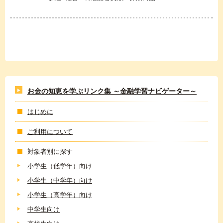
お金の知恵を学ぶリンク集 ～金融学習ナビゲーター～
はじめに
ご利用について
対象者別に探す
小学生（低学年）向け
小学生（中学年）向け
小学生（高学年）向け
中学生向け