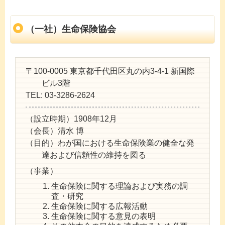
（一社）生命保険協会
〒100-0005 東京都千代田区丸の内3-4-1 新国際
ビル3階
TEL:
03-3286-2624
（設立時期）
1908年12月
（会長）
清水 博
（目的）
わが国における生命保険業の健全な発
達および信頼性の維持を図る
（事業）
生命保険に関する理論および実務の調
査・研究
生命保険に関する広報活動
生命保険に関する意見の表明