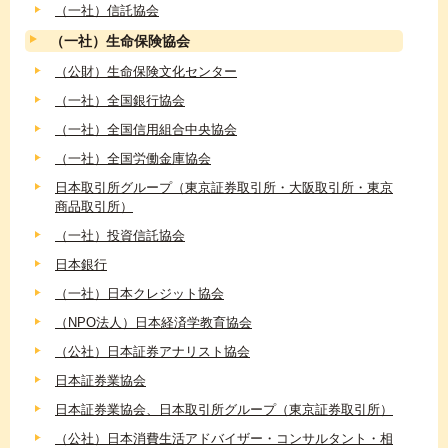
（一社）信託協会
（一社）生命保険協会
（公財）生命保険文化センター
（一社）全国銀行協会
（一社）全国信用組合中央協会
（一社）全国労働金庫協会
日本取引所グループ（東京証券取引所・大阪取引所・東京
商品取引所）
（一社）投資信託協会
日本銀行
（一社）日本クレジット協会
（NPO法人）日本経済学教育協会
（公社）日本証券アナリスト協会
日本証券業協会
日本証券業協会、日本取引所グループ（東京証券取引所）
（公社）日本消費生活アドバイザー・コンサルタント・相