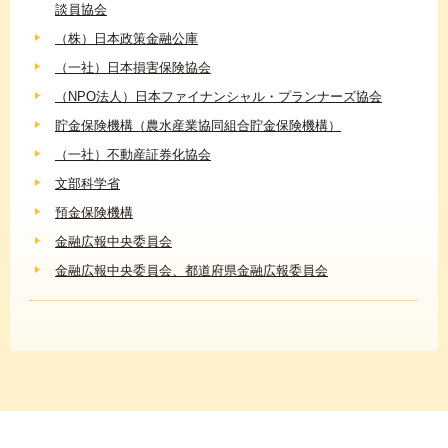
談員協会
（株）日本政策金融公庫
（一社）日本損害保険協会
（NPO法人）日本ファイナンシャル・プランナーズ協会
貯金保険機構（農水産業協同組合貯金保険機構）
（一社）不動産証券化協会
文部科学省
預金保険機構
金融広報中央委員会
金融広報中央委員会、都道府県金融広報委員会