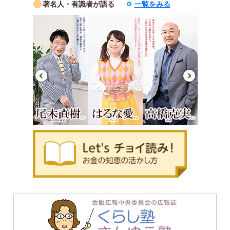
著名人・有識者が語る
一覧をみる