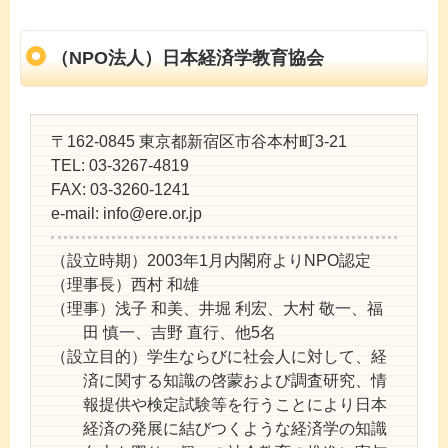
（NPO法人）日本経済学教育協会
〒162-0845 東京都新宿区市谷本村町3-21
TEL:
03-3267-4819
FAX:
03-3260-1241
e-mail:
info@ere.or.jp
（設立時期）
2003年1月内閣府よりNPO認定
（理事長）
西村 和雄
（理事）
浅子 和美、井堀 利宏、大村 敬一、福
田 慎一、吉野 直行、他5名
（設立目的）
学生ならびに社会人に対して、経
済に関する知識の啓蒙および調査研究、情
報提供や検定試験等を行うことにより日本
経済の発展に結びつくような経済学の知識