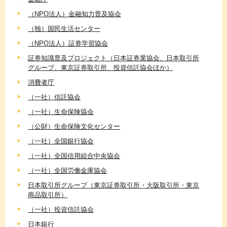
（NPO法人）金融知力普及協会
（独）国民生活センター
（NPO法人）証券学習協会
証券知識普及プロジェクト（日本証券業協会、日本取引所
グループ、東京証券取引所、投資信託協会ほか）
消費者庁
（一社）信託協会
（一社）生命保険協会
（公財）生命保険文化センター
（一社）全国銀行協会
（一社）全国信用組合中央協会
（一社）全国労働金庫協会
日本取引所グループ（東京証券取引所・大阪取引所・東京
商品取引所）
（一社）投資信託協会
日本銀行