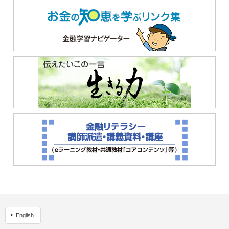
English