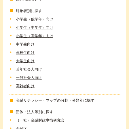
対象者別に探す
小学生（低学年）向け
小学生（中学年）向け
小学生（高学年）向け
中学生向け
高校生向け
大学生向け
若年社会人向け
一般社会人向け
高齢者向け
金融リテラシー・マップの分野・分類別に探す
団体・法人等別に探す
（一社）金融財政事情研究会
金融庁