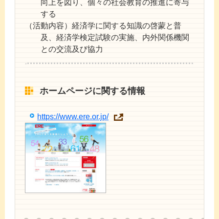
向上を図り、個々の社会教育の推進に寄与
する
（活動内容）
経済学に関する知識の啓蒙と普
及、経済学検定試験の実施、内外関係機関
との交流及び協力
ホームページに関する情報
https://www.ere.or.jp/