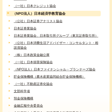
（一社）日本クレジット協会
（NPO法人）日本経済学教育協会
（公社）日本証券アナリスト協会
日本証券業協会
日本証券業協会、日本取引所グループ（東京証券取引所）
（公社）日本消費生活アドバイザー・コンサルタント・相
談員協会
（株）日本政策金融公庫
（一社）日本損害保険協会
（NPO法人）日本ファイナンシャル・プランナーズ協会
貯金保険機構（農水産業協同組合貯金保険機構）
（一社）不動産証券化協会
文部科学省
預金保険機構
金融広報中央委員会