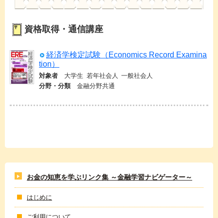
資格取得・通信講座
経済学検定試験（Economics Record Examina
tion）
対象者
大学生
若年社会人
一般社会人
分野・分類
金融分野共通
お金の知恵を学ぶリンク集 ～金融学習ナビゲーター～
はじめに
ご利用について