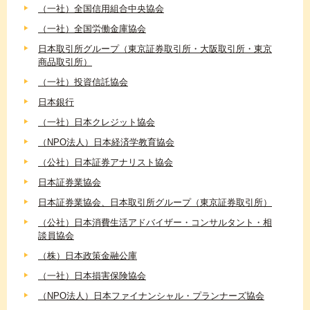
（一社）全国信用組合中央協会
（一社）全国労働金庫協会
日本取引所グループ（東京証券取引所・大阪取引所・東京
商品取引所）
（一社）投資信託協会
日本銀行
（一社）日本クレジット協会
（NPO法人）日本経済学教育協会
（公社）日本証券アナリスト協会
日本証券業協会
日本証券業協会、日本取引所グループ（東京証券取引所）
（公社）日本消費生活アドバイザー・コンサルタント・相
談員協会
（株）日本政策金融公庫
（一社）日本損害保険協会
（NPO法人）日本ファイナンシャル・プランナーズ協会