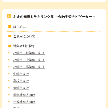
お金の知恵を学ぶリンク集 ～金融学習ナビゲーター～
はじめに
ご利用について
対象者別に探す
小学生（低学年）向け
小学生（中学年）向け
小学生（高学年）向け
中学生向け
高校生向け
大学生向け
若年社会人向け
一般社会人向け