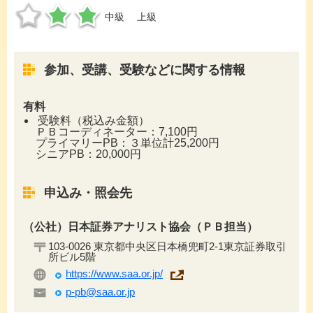
中級
上級
参加、受講、受験などに関する情報
有料
受験料（税込み金額）
ＰＢコーディネーター：7,100円
プライマリーPB：３単位計25,200円
シニアPB：20,000円
申込み・照会先
（公社）日本証券アナリスト協会（ＰＢ担当）
103-0026 東京都中央区日本橋兜町2-1東京証券取引
所ビル5階
https://www.saa.or.jp/
p-pb@saa.or.jp