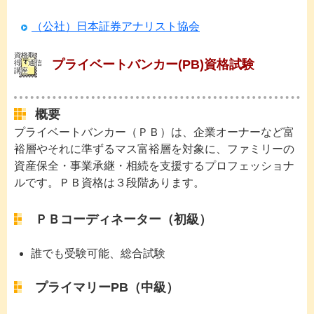
（公社）日本証券アナリスト協会
資格取
プライベートバンカー(PB)資格試験
得・通信
講座
概要
プライベートバンカー（ＰＢ）は、企業オーナーなど富
裕層やそれに準ずるマス富裕層を対象に、ファミリーの
資産保全・事業承継・相続を支援するプロフェッショナ
ルです。ＰＢ資格は３段階あります。
ＰＢコーディネーター（初級）
誰でも受験可能、総合試験
プライマリーPB（中級）