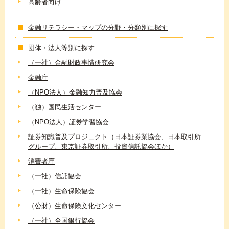
高齢者向け
金融リテラシー・マップの分野・分類別に探す
団体・法人等別に探す
（一社）金融財政事情研究会
金融庁
（NPO法人）金融知力普及協会
（独）国民生活センター
（NPO法人）証券学習協会
証券知識普及プロジェクト（日本証券業協会、日本取引所
グループ、東京証券取引所、投資信託協会ほか）
消費者庁
（一社）信託協会
（一社）生命保険協会
（公財）生命保険文化センター
（一社）全国銀行協会