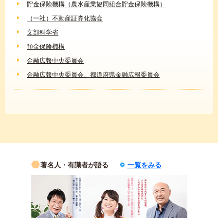
貯金保険機構（農水産業協同組合貯金保険機構）
（一社）不動産証券化協会
文部科学省
預金保険機構
金融広報中央委員会
金融広報中央委員会、都道府県金融広報委員会
著名人・有識者が語る
一覧をみる