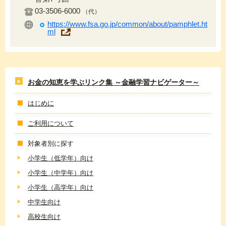
03-3506-6000
（代）
https://www.fsa.go.jp/common/about/pamphlet.ht
ml
お金の知恵を学ぶリンク集 ～金融学習ナビゲーター～
はじめに
ご利用について
対象者別に探す
小学生（低学年）向け
小学生（中学年）向け
小学生（高学年）向け
中学生向け
高校生向け