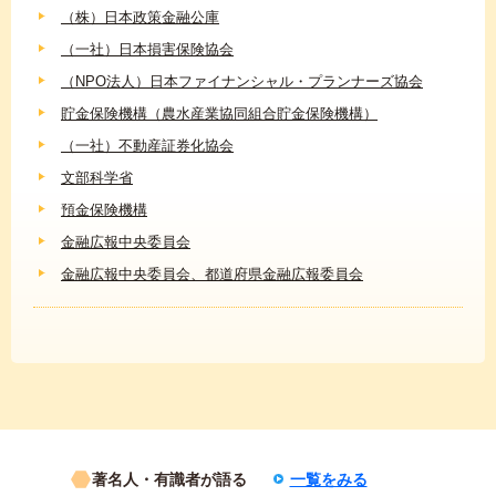
（株）日本政策金融公庫
（一社）日本損害保険協会
（NPO法人）日本ファイナンシャル・プランナーズ協会
貯金保険機構（農水産業協同組合貯金保険機構）
（一社）不動産証券化協会
文部科学省
預金保険機構
金融広報中央委員会
金融広報中央委員会、都道府県金融広報委員会
著名人・有識者が語る
一覧をみる