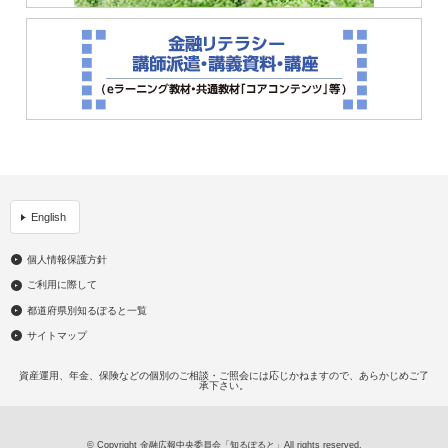
English
個人情報保護方針
ご利用に際して
都道府県別知るぽると一覧
サイトマップ
資産運用、年金、保険などの個別のご相談・ご照会には応じかねますので、あらかじめご了
承下さい。
© Copyright 金融広報中央委員会「知るぽると」All rights reserved.