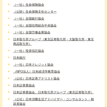
（一社）生命保険協会
（公財）生命保険文化センター
（一社）全国銀行協会
（一社）全国信用組合中央協会
（一社）全国労働金庫協会
日本取引所グループ（東京証券取引所・大阪取引所・東京
商品取引所）
（一社）投資信託協会
日本銀行
（一社）日本クレジット協会
（NPO法人）日本経済学教育協会
（公社）日本証券アナリスト協会
日本証券業協会
日本証券業協会、日本取引所グループ（東京証券取引所）
（公社）日本消費生活アドバイザー・コンサルタント・相
談員協会