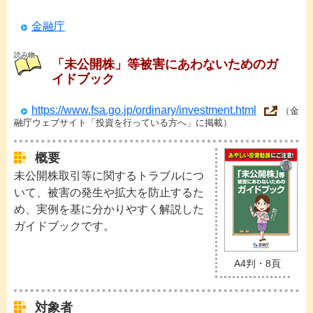
金融庁
読み物
「未公開株」等被害にあわないためのガ
イドブック
https://www.fsa.go.jp/ordinary/investment.html
（金
融庁ウェブサイト「投資を行っている方へ」に掲載）
概要
未公開株取引等に関するトラブルにつ
いて、被害の発生や拡大を防止するた
め、実例を基に分かりやすく解説した
ガイドブックです。
A4判・8頁
対象者