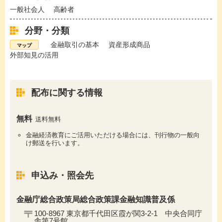
一般社会人
高齢者
分野・分類
金融取引の基本
資産形成商品
外部知見の活用
配布に関する情報
無料
送料無料
金融経済教育にご活用いただける場合には、刊行物の一般向
け郵送を行います。
申込み・照会先
金融庁総合政策局総合政策課金融知識普及係
100-8967 東京都千代田区霞が関3-2-1 中央合同庁
舎第7号館