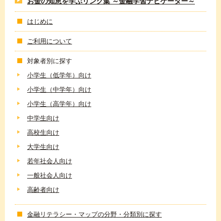
お金の知恵を学ぶリンク集 ～金融学習ナビゲーター～
はじめに
ご利用について
対象者別に探す
小学生（低学年）向け
小学生（中学年）向け
小学生（高学年）向け
中学生向け
高校生向け
大学生向け
若年社会人向け
一般社会人向け
高齢者向け
金融リテラシー・マップの分野・分類別に探す