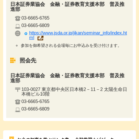
日本証券業協会 金融・証券教育支援本部 普及推
進部
03-6665-6765
03-6665-6809
https://www.jsda.or.jp/jikan/seminar_info/index.ht
ml
参加を御希望される会場毎にお申込みを受け付けます。
照会先
日本証券業協会 金融・証券教育支援本部 普及推
進部
103-0027 東京都中央区日本橋2－11－2 太陽生命日
本橋ビル10階
03-6665-6765
03-6665-6809