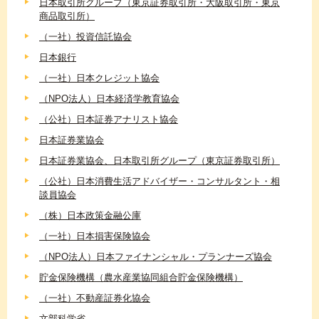
日本取引所グループ（東京証券取引所・大阪取引所・東京
商品取引所）
（一社）投資信託協会
日本銀行
（一社）日本クレジット協会
（NPO法人）日本経済学教育協会
（公社）日本証券アナリスト協会
日本証券業協会
日本証券業協会、日本取引所グループ（東京証券取引所）
（公社）日本消費生活アドバイザー・コンサルタント・相
談員協会
（株）日本政策金融公庫
（一社）日本損害保険協会
（NPO法人）日本ファイナンシャル・プランナーズ協会
貯金保険機構（農水産業協同組合貯金保険機構）
（一社）不動産証券化協会
文部科学省