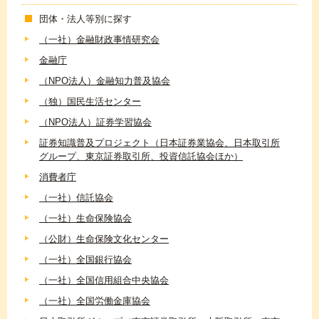
団体・法人等別に探す
（一社）金融財政事情研究会
金融庁
（NPO法人）金融知力普及協会
（独）国民生活センター
（NPO法人）証券学習協会
証券知識普及プロジェクト（日本証券業協会、日本取引所
グループ、東京証券取引所、投資信託協会ほか）
消費者庁
（一社）信託協会
（一社）生命保険協会
（公財）生命保険文化センター
（一社）全国銀行協会
（一社）全国信用組合中央協会
（一社）全国労働金庫協会