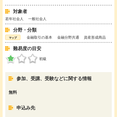
対象者
若年社会人
一般社会人
分野・分類
金融取引の基本
金融分野共通
資産形成商品
難易度の目安
初級
参加、受講、受験などに関する情報
無料
申込み先