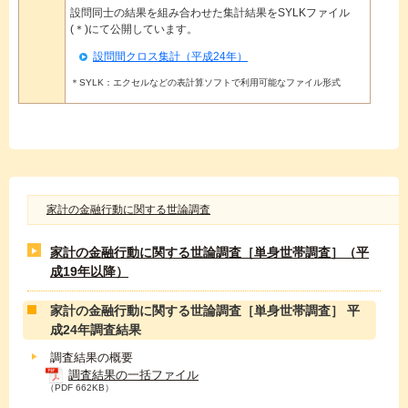
設問同士の結果を組み合わせた集計結果をSYLKファイル
(＊)にて公開しています。
設問間クロス集計（平成24年）
＊SYLK：エクセルなどの表計算ソフトで利用可能なファイル形式
家計の金融行動に関する世論調査
家計の金融行動に関する世論調査［単身世帯調査］（平
成19年以降）
家計の金融行動に関する世論調査［単身世帯調査］ 平
成24年調査結果
調査結果の概要
調査結果の一括ファイル
（PDF 662KB）