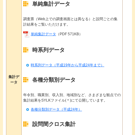
単純集計データ
調査票（Web上での調査画面とは異なる）と設問ごとの集
計結果をご覧いただけます。
単純集計データ
（PDF 571KB）
時系列データ
時系列データ（平成19年から平成24年まで）
集計デ
各種分類別データ
ータ
年令別、職業別、収入別、地域別など、さまざまな観点での
集計結果をSYLKファイル(＊)にて公開しています。
各種分類別データ（平成24年）
設問間クロス集計