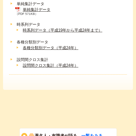
単純集計データ
単純集計データ
（PDF 571KB）
時系列データ
時系列データ（平成19年から平成24年まで）
各種分類別データ
各種分類別データ（平成24年）
設問間クロス集計
設問間クロス集計（平成24年）
著名人・有識者が語る
一覧をみる