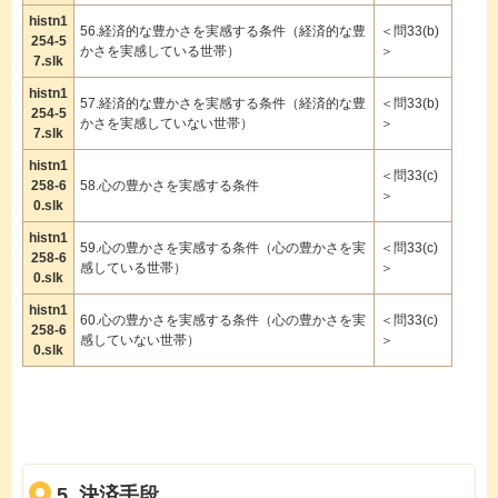
histn1
56.経済的な豊かさを実感する条件（経済的な豊
＜問33(b)
254-5
かさを実感している世帯）
＞
7.slk
histn1
57.経済的な豊かさを実感する条件（経済的な豊
＜問33(b)
254-5
かさを実感していない世帯）
＞
7.slk
histn1
＜問33(c)
258-6
58.心の豊かさを実感する条件
＞
0.slk
histn1
59.心の豊かさを実感する条件（心の豊かさを実
＜問33(c)
258-6
感している世帯）
＞
0.slk
histn1
60.心の豊かさを実感する条件（心の豊かさを実
＜問33(c)
258-6
感していない世帯）
＞
0.slk
5. 決済手段