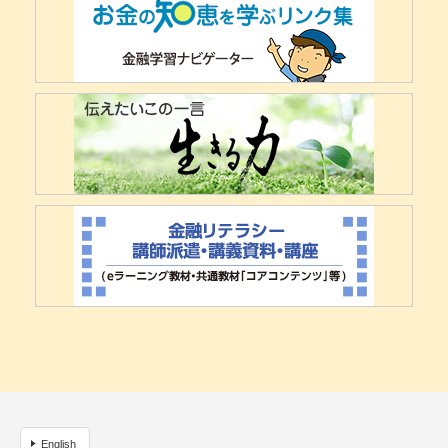
English