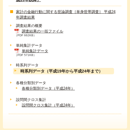
家計の金融行動に関する世論調査［単身世帯調査］ 平成24
年調査結果
調査結果の概要
調査結果の一括ファイル
（PDF 662KB）
単純集計データ
単純集計データ
（PDF 571KB）
時系列データ
時系列データ（平成19年から平成24年まで）
各種分類別データ
各種分類別データ（平成24年）
設問間クロス集計
設問間クロス集計（平成24年）