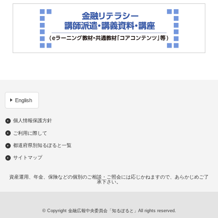
English
個人情報保護方針
ご利用に際して
都道府県別知るぽると一覧
サイトマップ
資産運用、年金、保険などの個別のご相談・ご照会には応じかねますので、あらかじめご了
承下さい。
© Copyright 金融広報中央委員会「知るぽると」All rights reserved.