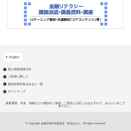
English
個人情報保護方針
ご利用に際して
都道府県別知るぽると一覧
サイトマップ
資産運用、年金、保険などの個別のご相談・ご照会には応じかねますので、あらかじめご了
承下さい。
© Copyright 金融広報中央委員会「知るぽると」All rights reserved.