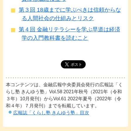
第３回 18歳までに学ぶべきは信頼からな
る人間社会の仕組みとリスク
第４回 金融リテラシーを学ぶ早道は経済
学の入門教科書を読むこと
本コンテンツは、金融広報中央委員会発行の広報誌「く
らし塾 きんゆう塾」Vol.58 2021年秋号（2021年（令和
３年）10月発刊）からVol.61 2022年夏号（2022年（令
和４年）７月発刊）までを転載しています。
広報誌「くらし塾 きんゆう塾」目次