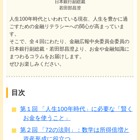
日本銀行副総裁
若田部昌澄
人生100年時代といわれている現在、人生を豊かに過
ごすための金融リテラシーへの関心が高まっていま
す。
そこで、全４回にわたり、金融広報中央委員会委員の
日本銀行副総裁・若田部昌澄より、お金や金融知識に
まつわるコラムをお届けします。
ぜひお楽しみください。
目次
第１回 「人生100年時代」に必要な「賢く
お金を使うこと」
第２回 「72の法則」：数学は所得倍増と
資産形成に役立つ