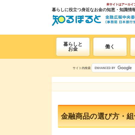
本サイトはアーカイ
暮らしに役立つ身近なお金の知恵・知識情
暮らしと
働く
お金
サイト内検索
金融商品の選び方・組