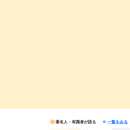
著名人・有識者が語る
一覧をみる