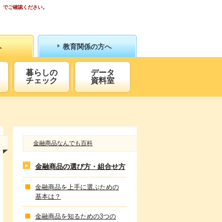
）でご確認ください。
へ
教育関係の方へ
暮らしの
データ
チェック
資料室
金融商品なんでも百科
金融商品の選び方・組合せ方
金融商品を上手に選ぶための
基本は？
金融商品を知るための3つの