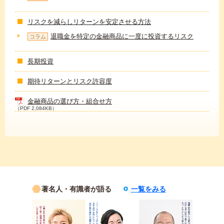
リスクを減らしリターンを安定させる方法
退職金を特定の金融商品に一度に投資するリスク
コラム
長期投資
期待リターンとリスク許容度
金融商品の選び方・組合せ方
（PDF 2,084KB）
著名人・有識者が語る
一覧をみる