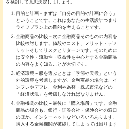
を検討して意思決定しましょう。
目的と計画－まずは「自分の目的や計画に合う」
ということです。これはあなたの生活設計つまり
ライフプラン上の目的を考えることです。
金融商品の比較－次に金融商品そのものの内容を
比較検討します。値段やコスト、メリット・デメ
リットそしてリスクとリターンです。そのために
は安全性・流動性・収益性を中心とする金融商品
の内容をよく知ることが大切です。
経済環境－服を選ぶときは「季節や天候」という
外的環境を考慮しますが、金融商品の場合は、イ
ンフレやデフレ、金利や為替・株式市況などの
「経済状況」を考慮しなければなりません。
金融機関の比較－最後に「購入場所」です。金融
商品の場合も、銀行・証券会社・保険会社の窓口
のほか、インターネットなどいろいろあります。
購入する金融機関が破綻してしまっては困ります