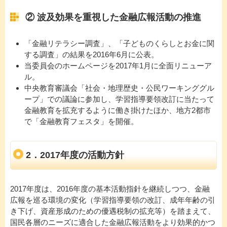
② 波及効果を重視した金融広報活動の推進
「金融リテラシー調査」、「子どものくらしとお金に関
する調査」の結果を2016年6月に公表。
当委員会のホームページを2017年1月に全面リニューア
ル。
中央教育審議会「社会・地理歴史・公民ワーキンググル
ープ」での議論に参加し、学習指導要領改訂に当たって
金融教育を拡充するように働き掛けたほか、地方2都市
で「金融教育フェスタ」を開催。
2．2017年度の活動方針
2017年度は、2016年度の基本活動指針を継続しつつ、金融
広報を巡る環境の変化（学習指導要領の改訂、成年年齢の引
き下げ、資産形成のための優遇税制の拡充等）を踏まえて、
国民各層のニーズに適合した金融広報活動をより効果的かつ