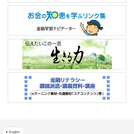
English