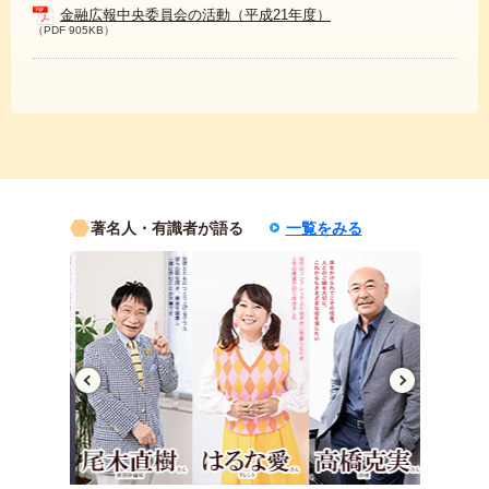
金融広報中央委員会の活動（平成21年度）
（PDF 905KB）
著名人・有識者が語る
一覧をみる