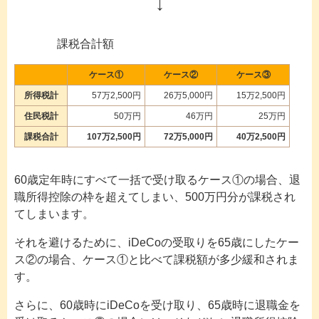
↓
課税合計額
ケース①
ケース②
ケース③
所得税計
57万2,500円
26万5,000円
15万2,500円
住民税計
50万円
46万円
25万円
課税合計
107万2,500円
72万5,000円
40万2,500円
60歳定年時にすべて一括で受け取るケース①の場合、退
職所得控除の枠を超えてしまい、500万円分が課税され
てしまいます。
それを避けるために、iDeCoの受取りを65歳にしたケー
ス②の場合、ケース①と比べて課税額が多少緩和されま
す。
さらに、60歳時にiDeCoを受け取り、65歳時に退職金を