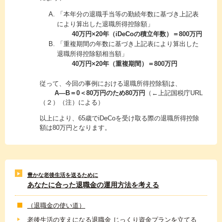
「本年分の退職手当等の勤続年数に基づき上記表
により算出した退職所得控除額」
40万円×20年（iDeCoの積立年数）＝800万円
「重複期間の年数に基づき上記表により算出した
退職所得控除額相当額」
40万円×20年（重複期間）＝800万円
従って、今回の事例における退職所得控除額は、
A―B＝0＜80万円のため80万円
（←上記国税庁URL
（２）（注）による）
以上により、65歳でiDeCoを受け取る際の退職所得控除
額は80万円となります。
豊かな老後生活を送るために
あなたに合った退職金の運用方法を考える
（退職金の使い道）
老後生活の支えになる退職金 じっくり資金プランを立てる