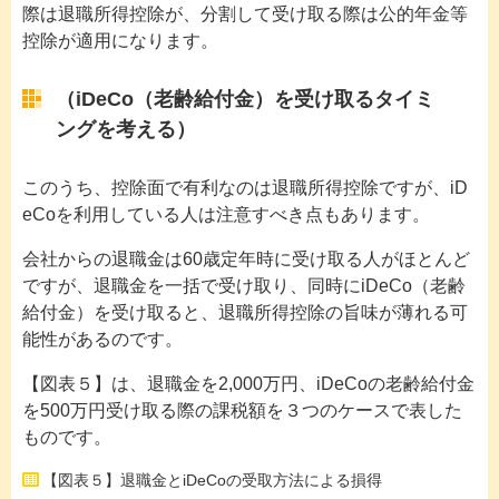
際は退職所得控除が、分割して受け取る際は公的年金等
控除が適用になります。
（iDeCo（老齢給付金）を受け取るタイミ
ングを考える）
このうち、控除面で有利なのは退職所得控除ですが、iD
eCoを利用している人は注意すべき点もあります。
会社からの退職金は60歳定年時に受け取る人がほとんど
ですが、退職金を一括で受け取り、同時にiDeCo（老齢
給付金）を受け取ると、退職所得控除の旨味が薄れる可
能性があるのです。
【図表５】は、退職金を2,000万円、iDeCoの老齢給付金
を500万円受け取る際の課税額を３つのケースで表した
ものです。
【図表５】退職金とiDeCoの受取方法による損得