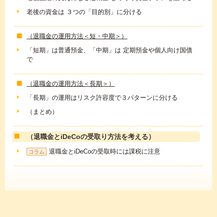
老後の資金は ３つの「目的別」に分ける
（退職金の運用方法＜短・中期＞）
「短期」は普通預金、「中期」は 定期預金や個人向け国債
で
（退職金の運用方法＜長期＞）
「長期」の運用はリスク許容度で３パターンに分ける
（まとめ）
（退職金とiDeCoの受取り方法を考える）
退職金とiDeCoの受取時には課税に注意
コラム