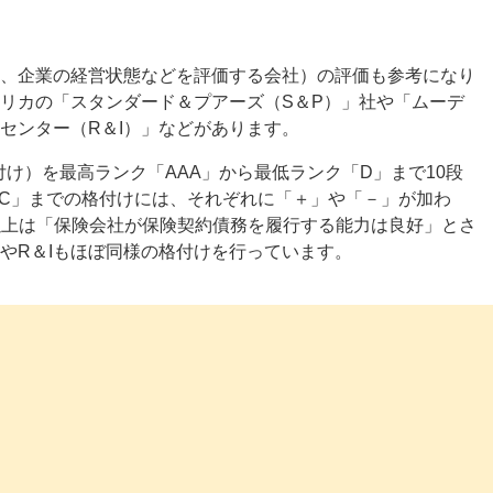
、企業の経営状態などを評価する会社）の評価も参考になり
リカの「スタンダード＆プアーズ（S＆P）」社や「ムーデ
センター（R＆I）」などがあります。
け）を最高ランク「AAA」から最低ランク「D」まで10段
CC」までの格付けには、それぞれに「＋」や「－」が加わ
以上は「保険会社が保険契約債務を履行する能力は良好」とさ
やR＆Iもほぼ同様の格付けを行っています。