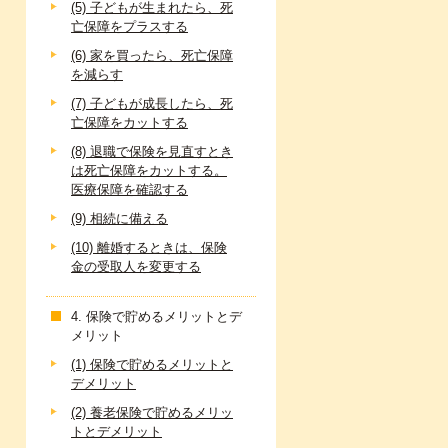
(5) 子どもが生まれたら、死
亡保障をプラスする
(6) 家を買ったら、死亡保障
を減らす
(7) 子どもが成長したら、死
亡保障をカットする
(8) 退職で保険を見直すとき
は死亡保障をカットする。
医療保障を確認する
(9) 相続に備える
(10) 離婚するときは、保険
金の受取人を変更する
4. 保険で貯めるメリットとデ
メリット
(1) 保険で貯めるメリットと
デメリット
(2) 養老保険で貯めるメリッ
トとデメリット