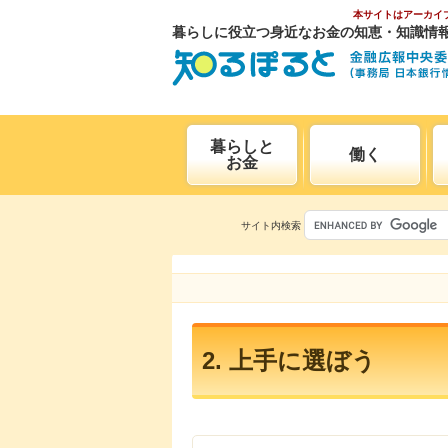
本サイトはアーカイ
暮らしに役立つ身近なお金の知恵・知識情
暮らしと
働く
お金
サイト内検索
2. 上手に選ぼう