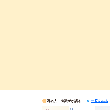
著名人・有識者が語る
一覧をみる