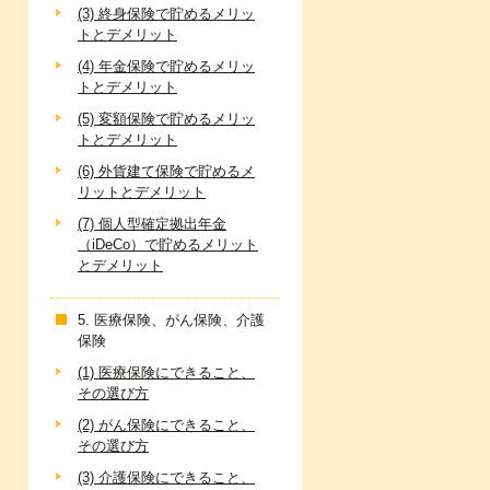
(3) 終身保険で貯めるメリッ
トとデメリット
(4) 年金保険で貯めるメリッ
トとデメリット
(5) 変額保険で貯めるメリッ
トとデメリット
(6) 外貨建て保険で貯めるメ
リットとデメリット
(7) 個人型確定拠出年金
（iDeCo）で貯めるメリット
とデメリット
5. 医療保険、がん保険、介護
保険
(1) 医療保険にできること、
その選び方
(2) がん保険にできること、
その選び方
(3) 介護保険にできること、