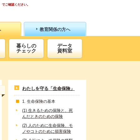
）でご確認ください。
へ
教育関係の方へ
暮らしの
データ
チェック
資料室
わたしを守る「生命保険」
1. 生命保険の基本
(1) 生きるための保険と、死
んだときのための保険
(2) 人のために生命保険、モ
ノやコトのために損害保険