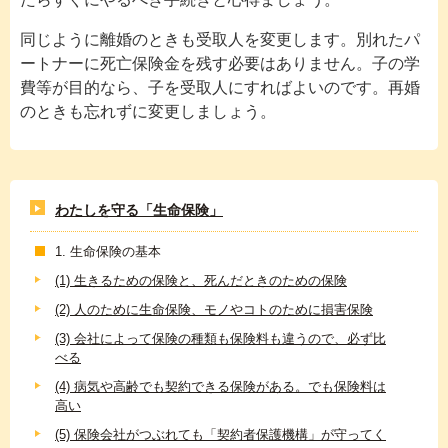
同じように離婚のときも受取人を変更します。別れたパ
ートナーに死亡保険金を残す必要はありません。子の学
費等が目的なら、子を受取人にすればよいのです。再婚
のときも忘れずに変更しましょう。
わたしを守る「生命保険」
1. 生命保険の基本
(1) 生きるための保険と、死んだときのための保険
(2) 人のために生命保険、モノやコトのために損害保険
(3) 会社によって保険の種類も保険料も違うので、必ず比
べる
(4) 病気や高齢でも契約できる保険がある。でも保険料は
高い
(5) 保険会社がつぶれても「契約者保護機構」が守ってく