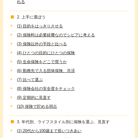
れる
2. 上手に選ぼう
(1) 目的をはっきりさせる
(2) 保険料は必要経費なのでシビアに考える
(3) 保険以外の手段と比べる
(4) ひとつの目的にひとつの保険
(5) 生命保険をどこで買うか
(6) 勤務先で入る団体保険、共済
(7) 比べて選ぶ
(8) 保険会社の安全度をチェック
(9) 定期的に見直す
(10) 保険で貯める弱点
3. 年代別、ライフスタイル別に保険を選ぶ、見直す
(1) 20代から100歳まで長いつきあい