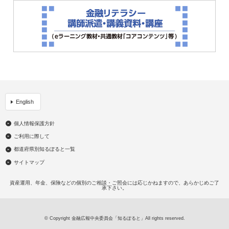
English
個人情報保護方針
ご利用に際して
都道府県別知るぽると一覧
サイトマップ
資産運用、年金、保険などの個別のご相談・ご照会には応じかねますので、あらかじめご了
承下さい。
© Copyright 金融広報中央委員会「知るぽると」All rights reserved.