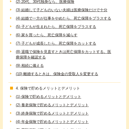
(2) 20代、30代独身なら、医療保険
(3) 結婚して子どものいない夫婦は医療保険だけで十分
(4) 結婚で一方が仕事をやめたら、死亡保障をプラスする
(5) 子どもが生まれたら、死亡保障をプラスする
(6) 家を買ったら、死亡保障を減らす
(7) 子どもが成長したら、死亡保障をカットする
(8) 退職で保険を見直すときは死亡保障をカットする。医
療保障を確認する
(9) 相続に備える
(10) 離婚するときは、保険金の受取人を変更する
4. 保険で貯めるメリットとデメリット
(1) 保険で貯めるメリットとデメリット
(2) 養老保険で貯めるメリットとデメリット
(3) 終身保険で貯めるメリットとデメリット
(4) 年金保険で貯めるメリットとデメリット