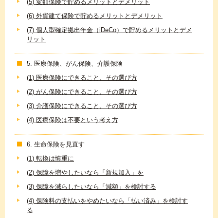
(5) 変額保険で貯めるメリットとデメリット
(6) 外貨建て保険で貯めるメリットとデメリット
(7) 個人型確定拠出年金（iDeCo）で貯めるメリットとデメ
リット
5. 医療保険、がん保険、介護保険
(1) 医療保険にできること、その選び方
(2) がん保険にできること、その選び方
(3) 介護保険にできること、その選び方
(4) 医療保険は不要という考え方
6. 生命保険を見直す
(1) 転換は慎重に
(2) 保障を増やしたいなら「新規加入」を
(3) 保障を減らしたいなら「減額」を検討する
(4) 保険料の支払いをやめたいなら「払い済み」を検討す
る