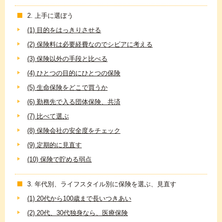
2. 上手に選ぼう
(1) 目的をはっきりさせる
(2) 保険料は必要経費なのでシビアに考える
(3) 保険以外の手段と比べる
(4) ひとつの目的にひとつの保険
(5) 生命保険をどこで買うか
(6) 勤務先で入る団体保険、共済
(7) 比べて選ぶ
(8) 保険会社の安全度をチェック
(9) 定期的に見直す
(10) 保険で貯める弱点
3. 年代別、ライフスタイル別に保険を選ぶ、見直す
(1) 20代から100歳まで長いつきあい
(2) 20代、30代独身なら、医療保険