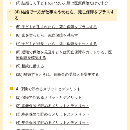
(3) 結婚して子どものいない夫婦は医療保険だけで十分
(4) 結婚で一方が仕事をやめたら、死亡保障をプラスす
る
(5) 子どもが生まれたら、死亡保障をプラスする
(6) 家を買ったら、死亡保障を減らす
(7) 子どもが成長したら、死亡保障をカットする
(8) 退職で保険を見直すときは死亡保障をカットする。医
療保障を確認する
(9) 相続に備える
(10) 離婚するときは、保険金の受取人を変更する
4. 保険で貯めるメリットとデメリット
(1) 保険で貯めるメリットとデメリット
(2) 養老保険で貯めるメリットとデメリット
(3) 終身保険で貯めるメリットとデメリット
(4) 年金保険で貯めるメリットとデメリット