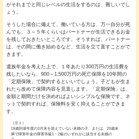
がそれまでと同じレベルの生活をするのは、難しいでし
ょう。
そうした場合に備えて、働いている方は、万一自分が死
んでも、３～５年くらいはパートナーが生活できるお金
を残しておきたいところです。そうすれば、パートナー
は、その間に働き始めるなど、生活を立て直すことがで
きます。
遺族年金を考えた上で、１年あたり300万円の生活費を
残したいなら、900～1,500万円の死亡保障を10年間の
「定期保険」で契約するといいでしょう。子どもが生ま
れたら改めて保障内容を見直します。「定期保険」は、
金額と期間だけを決めればよいシンプルな保険です。ネ
ットで契約すれば、保険料を安く抑えることができま
す。
（注１）
18歳到達年度の3月末を迎えていない未婚の子、または、20歳未
満で障害年金の障害等級1・2級のいずれかに該当する未婚の