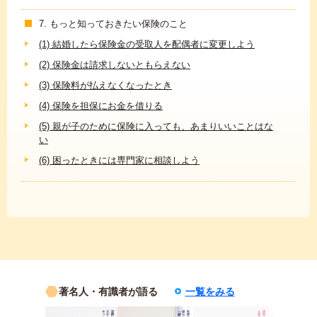
7. もっと知っておきたい保険のこと
(1) 結婚したら保険金の受取人を配偶者に変更しよう
(2) 保険金は請求しないともらえない
(3) 保険料が払えなくなったとき
(4) 保険を担保にお金を借りる
(5) 親が子のために保険に入っても、あまりいいことはな
い
(6) 困ったときには専門家に相談しよう
著名人・有識者が語る
一覧をみる