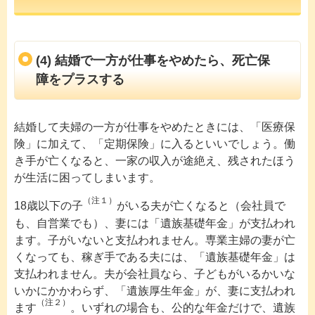
(4) 結婚で一方が仕事をやめたら、死亡保
障をプラスする
結婚して夫婦の一方が仕事をやめたときには、「医療保
険」に加えて、「定期保険」に入るといいでしょう。働
き手が亡くなると、一家の収入が途絶え、残されたほう
が生活に困ってしまいます。
（注１）
18歳以下の子
がいる夫が亡くなると（会社員で
も、自営業でも）、妻には「遺族基礎年金」が支払われ
ます。子がいないと支払われません。専業主婦の妻が亡
くなっても、稼ぎ手である夫には、「遺族基礎年金」は
支払われません。夫が会社員なら、子どもがいるかいな
いかにかかわらず、「遺族厚生年金」が、妻に支払われ
（注２）
ます
。いずれの場合も、公的な年金だけで、遺族