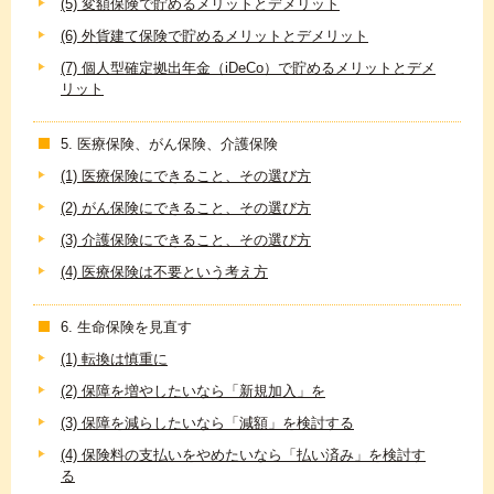
(5) 変額保険で貯めるメリットとデメリット
(6) 外貨建て保険で貯めるメリットとデメリット
(7) 個人型確定拠出年金（iDeCo）で貯めるメリットとデメ
リット
5. 医療保険、がん保険、介護保険
(1) 医療保険にできること、その選び方
(2) がん保険にできること、その選び方
(3) 介護保険にできること、その選び方
(4) 医療保険は不要という考え方
6. 生命保険を見直す
(1) 転換は慎重に
(2) 保障を増やしたいなら「新規加入」を
(3) 保障を減らしたいなら「減額」を検討する
(4) 保険料の支払いをやめたいなら「払い済み」を検討す
る