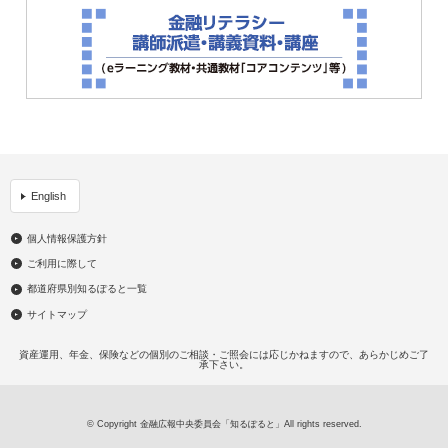
English
個人情報保護方針
ご利用に際して
都道府県別知るぽると一覧
サイトマップ
資産運用、年金、保険などの個別のご相談・ご照会には応じかねますので、あらかじめご了
承下さい。
© Copyright 金融広報中央委員会「知るぽると」All rights reserved.