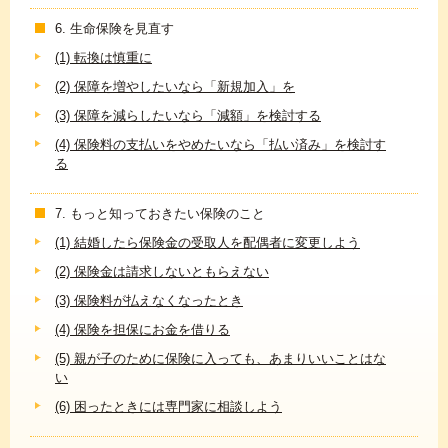
6. 生命保険を見直す
(1) 転換は慎重に
(2) 保障を増やしたいなら「新規加入」を
(3) 保障を減らしたいなら「減額」を検討する
(4) 保険料の支払いをやめたいなら「払い済み」を検討す
る
7. もっと知っておきたい保険のこと
(1) 結婚したら保険金の受取人を配偶者に変更しよう
(2) 保険金は請求しないともらえない
(3) 保険料が払えなくなったとき
(4) 保険を担保にお金を借りる
(5) 親が子のために保険に入っても、あまりいいことはな
い
(6) 困ったときには専門家に相談しよう