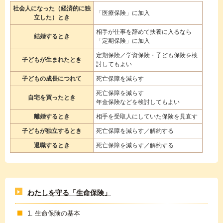
社会人になった（経済的に独
「医療保険」に加入
立した）とき
相手が仕事を辞めて扶養に入るなら
結婚するとき
「定期保険」に加入
定期保険／学資保険・子ども保険を検
子どもが生まれたとき
討してもよい
子どもの成長につれて
死亡保障を減らす
死亡保障を減らす
自宅を買ったとき
年金保険などを検討してもよい
離婚するとき
相手を受取人にしていた保険を見直す
子どもが独立するとき
死亡保障を減らす／解約する
退職するとき
死亡保障を減らす／解約する
わたしを守る「生命保険」
1. 生命保険の基本