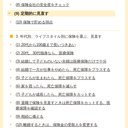
(8) 保険会社の安全度をチェック
(9) 定期的に見直す
(10) 保険で貯める弱点
3. 年代別、ライフスタイル別に保険を選ぶ、見直す
(1) 20代から100歳まで長いつきあい
(2) 20代、30代独身なら、医療保険
(3) 結婚して子どものいない夫婦は医療保険だけで十分
(4) 結婚で一方が仕事をやめたら、死亡保障をプラスする
(5) 子どもが生まれたら、死亡保障をプラスする
(6) 家を買ったら、死亡保障を減らす
(7) 子どもが成長したら、死亡保障をカットする
(8) 退職で保険を見直すときは死亡保障をカットする。医
療保障を確認する
(9) 相続に備える
(10) 離婚するときは、保険金の受取人を変更する